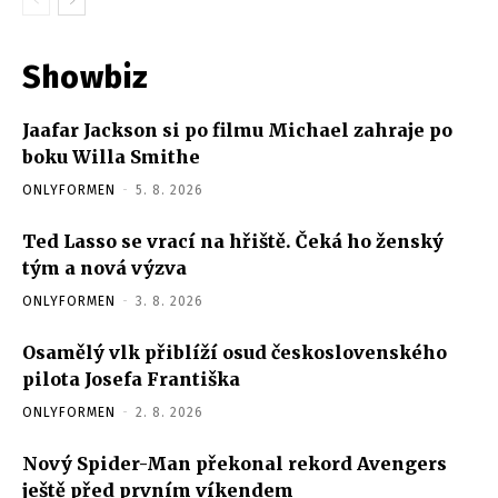
vylézající z
břicha
Showbiz
Jaafar Jackson si po filmu Michael zahraje po
boku Willa Smithe
ONLYFORMEN
-
5. 8. 2026
Ted Lasso se vrací na hřiště. Čeká ho ženský
tým a nová výzva
ONLYFORMEN
-
3. 8. 2026
Osamělý vlk přiblíží osud československého
pilota Josefa Františka
ONLYFORMEN
-
2. 8. 2026
Nový Spider-Man překonal rekord Avengers
ještě před prvním víkendem