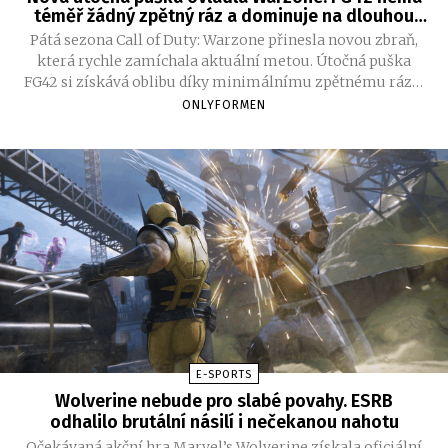
téměř žádný zpětný ráz a dominuje na dlouhou
vzdálenost
Pátá sezona Call of Duty: Warzone přinesla novou zbraň,
která rychle zamíchala aktuální metou. Útočná puška
FG42 si získává oblibu díky minimálnímu zpětnému rázu,
vysoké přesnosti i výbornému poškození na delší
ONLYFORMEN
vzdálenosti. Podle hráčů má potenciál stát se jednou z
nejsilnějších zbraní celé sezony.
E-SPORTS
Wolverine nebude pro slabé povahy. ESRB
odhalilo brutální násilí i nečekanou nahotu
Očekávaná akční hra Marvel’s Wolverine získala oficiální