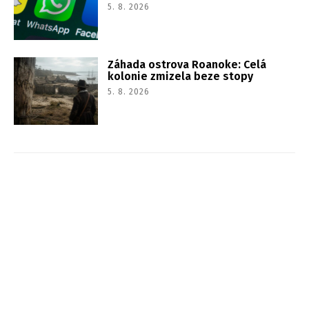
5. 8. 2026
Záhada ostrova Roanoke: Celá
kolonie zmizela beze stopy
5. 8. 2026