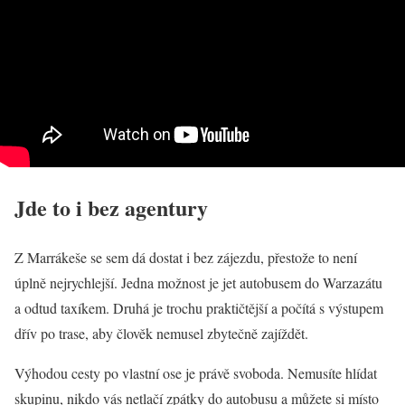
Jde to i bez agentury
Z Marrákeše se sem dá dostat i bez zájezdu, přestože to není
úplně nejrychlejší. Jedna možnost je jet autobusem do Warzazátu
a odtud taxíkem. Druhá je trochu praktičtější a počítá s výstupem
dřív po trase, aby člověk nemusel zbytečně zajíždět.
Výhodou cesty po vlastní ose je právě svoboda. Nemusíte hlídat
skupinu, nikdo vás netlačí zpátky do autobusu a můžete si místo