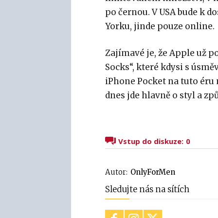
po černou. V USA bude k d
Yorku, jinde pouze online.
Zajímavé je, že Apple už 
Socks“, které kdysi s úsměv
iPhone Pocket na tuto éru
dnes jde hlavně o styl a způ
Vstup do diskuze:
0
Autor:
OnlyForMen
Sledujte nás na sítích