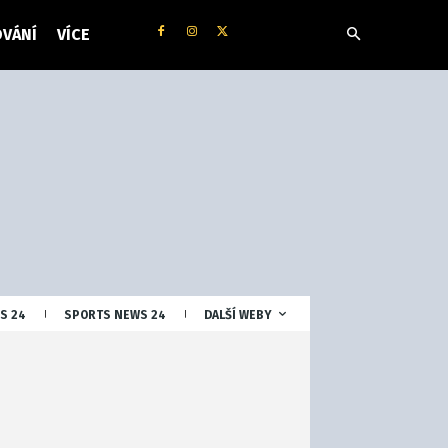
VÁNÍ
VÍCE
S 24
SPORTS NEWS 24
DALŠÍ WEBY