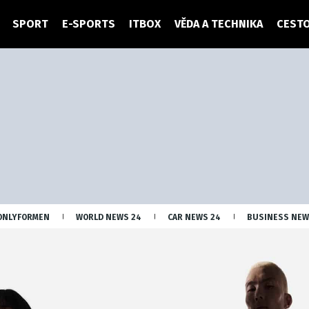
SPORT
E-SPORTS
ITBOX
VĚDA A TECHNIKA
CESTO
ONLYFORMEN
WORLD NEWS 24
CAR NEWS 24
BUSINESS NEW