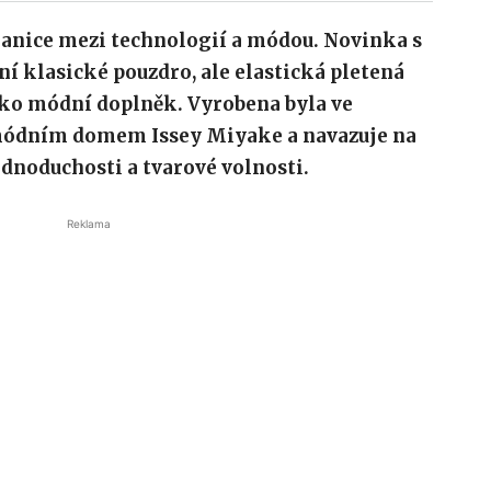
ranice mezi technologií a módou. Novinka s
 klasické pouzdro, ale elastická pletená
ako módní doplněk. Vyrobena byla ve
módním domem Issey Miyake a navazuje na
ednoduchosti a tvarové volnosti.
Reklama