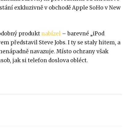
ostání exkluzivně v obchodě Apple SoHo v New
podobný produkt
nabízel
– barevné „iPod
em představil Steve Jobs. I ty se staly hitem, a
 nenápadně navazuje. Místo ochrany však
sob, jak si telefon doslova obléct.