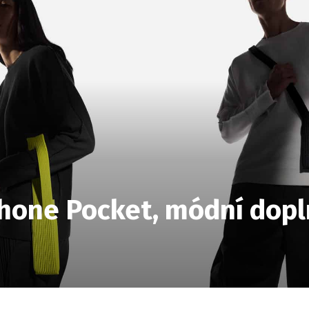
Phone Pocket, módní dopl