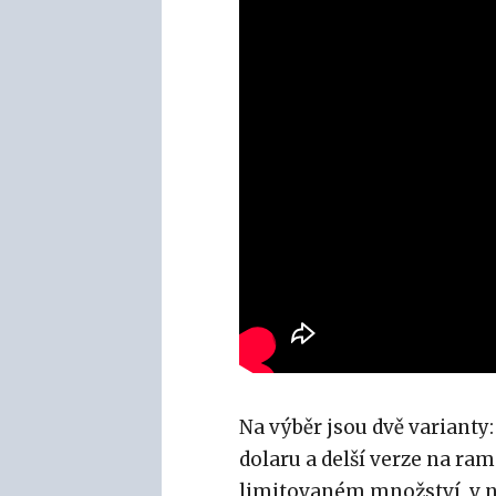
Na výběr jsou dvě varianty:
dolaru a delší verze na ram
limitovaném množství, v n