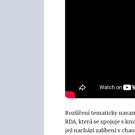
Rozšíření tematicky navazuj
RDA, která se spojuje s k
jež nachází zalíbení v chao