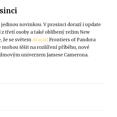
sinci
jedinou novinkou. V prosinci dorazí i update
 z třetí osoby a také oblíbený režim New
, že se světem
Avatar
: Frontiers of Pandora
 mohou těšit na rozšíření příběhu, nové
s filmovým univerzem Jamese Camerona.