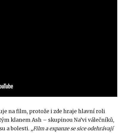
e na film, protože i zde hraje hlavní roli
rutým klanem Ash – skupinou Na’vi válečníků,
su a bolesti.
„Film a expanze se sice odehrávají