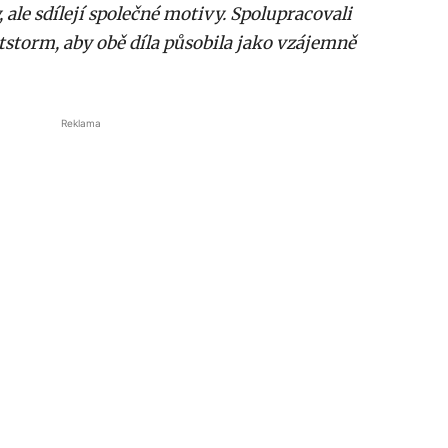
 ale sdílejí společné motivy. Spolupracovali
storm, aby obě díla působila jako vzájemně
Reklama