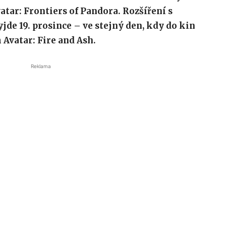
atar: Frontiers of Pandora. Rozšíření s
de 19. prosince – ve stejný den, kdy do kin
 Avatar: Fire and Ash.
Reklama