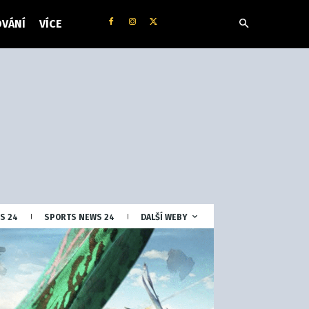
VÁNÍ
VÍCE
S 24
SPORTS NEWS 24
DALŠÍ WEBY