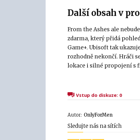
Další obsah v pro
From the Ashes ale nebude 
zdarma, který přidá pohled
Game+. Ubisoft tak ukazuje
rozhodně nekončí. Hráči se
lokace i silné propojení 
Vstup do diskuze:
0
Autor:
OnlyForMen
Sledujte nás na sítích