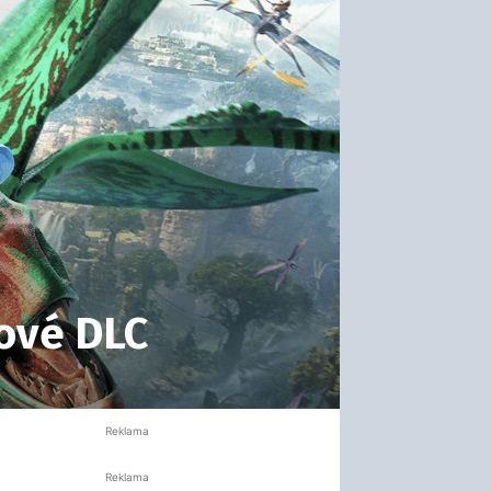
nové DLC
Reklama
Reklama