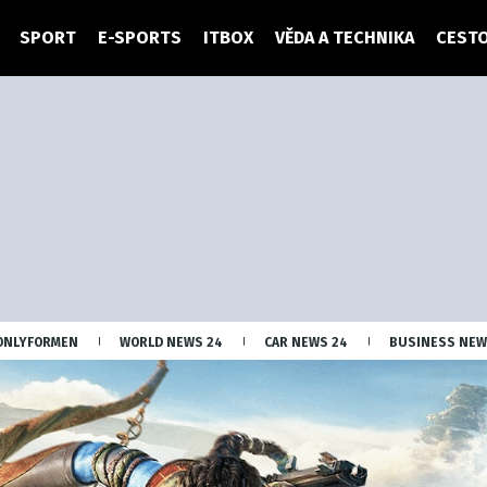
SPORT
E-SPORTS
ITBOX
VĚDA A TECHNIKA
CESTO
ONLYFORMEN
WORLD NEWS 24
CAR NEWS 24
BUSINESS NEW