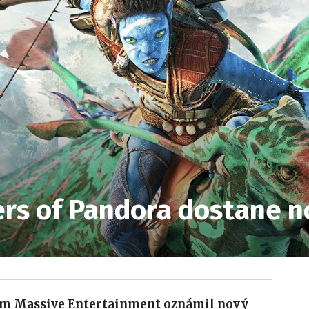
iers of Pandora dostane 
iem Massive Entertainment oznámil nový