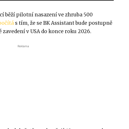
í běží pilotní nasazení ve zhruba 500
počítá
s tím, že se BK Assistant bude postupně
né zavedení v USA do konce roku 2026.
Reklama