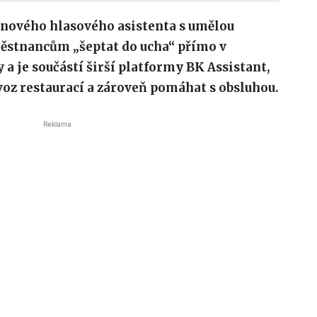
 nového hlasového asistenta s umělou
městnancům „šeptat do ucha“ přímo v
 a je součástí širší platformy BK Assistant,
oz restaurací a zároveň pomáhat s obsluhou.
Reklama