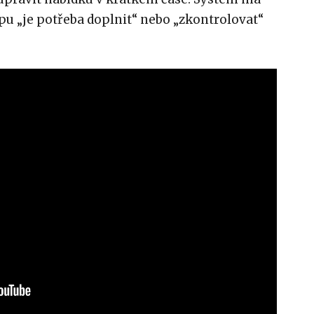
pu „je potřeba doplnit“ nebo „zkontrolovat“