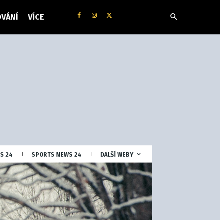
VÁNÍ
VÍCE
S 24
SPORTS NEWS 24
DALŠÍ WEBY