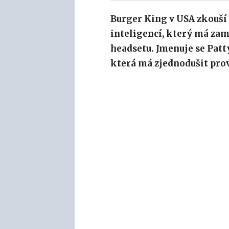
Burger King v USA zkouší
inteligencí, který má za
headsetu. Jmenuje se Patty
která má zjednodušit prov