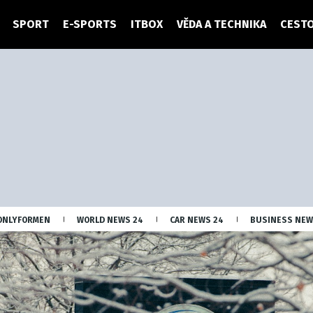
SPORT
E-SPORTS
ITBOX
VĚDA A TECHNIKA
CESTO
ONLYFORMEN
WORLD NEWS 24
CAR NEWS 24
BUSINESS NEW