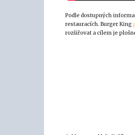
Podle dostupných informac
restauracích. Burger King
rozšiřovat a cílem je ploš