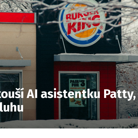
ouší AI asistentku Patty,
luhu