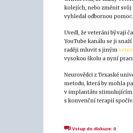
kolejích, nebo změnit svůj
vyhledal odbornou pomoc. P
Uvedl, že veteráni bývají 
YouTube kanálu se ji snaží
raději mluvit s jiným
vete
vysokou školu a nyní pracu
Neurovědci z Texaské univ
metodu, která by mohla pa
v implantátu stimulujícím
s konvenční terapií spočív
Vstup do diskuze:
0