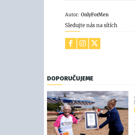
Autor:
OnlyForMen
Sledujte nás na sítích
DOPORUČUJEME