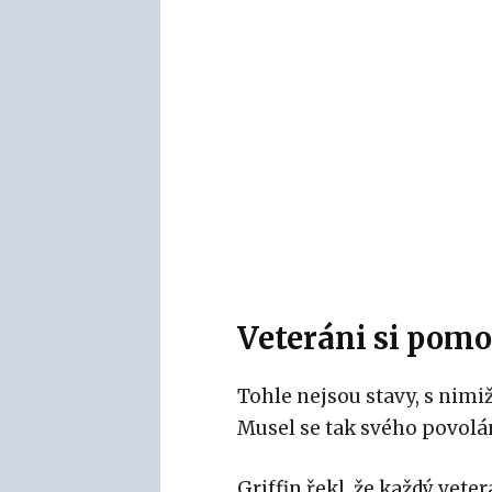
Veteráni si pomo
Tohle nejsou stavy, s nimi
Musel se tak svého povolán
Griffin řekl, že každý vet