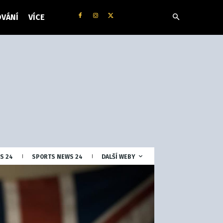
VÁNÍ
VÍCE
S 24
SPORTS NEWS 24
DALŠÍ WEBY