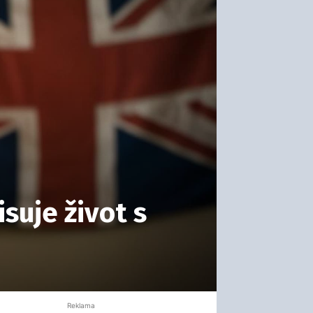
suje život s
Reklama