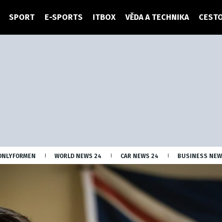
SPORT
E-SPORTS
ITBOX
VĚDA A TECHNIKA
CESTO
ONLYFORMEN
WORLD NEWS 24
CAR NEWS 24
BUSINESS NEW