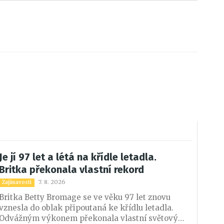
Je jí 97 let a létá na křídle letadla.
Britka překonala vlastní rekord
7. 8. 2026
Zajímavosti
Britka Betty Bromage se ve věku 97 let znovu
vznesla do oblak připoutaná ke křídlu letadla.
Odvážným výkonem překonala vlastní světový