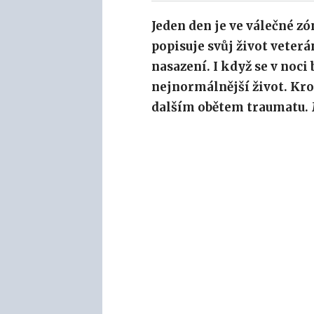
Jeden den je ve válečné z
popisuje svůj život veterá
nasazení. I když se v noci 
nejnormálnější život. Kr
dalším obětem traumatu. M