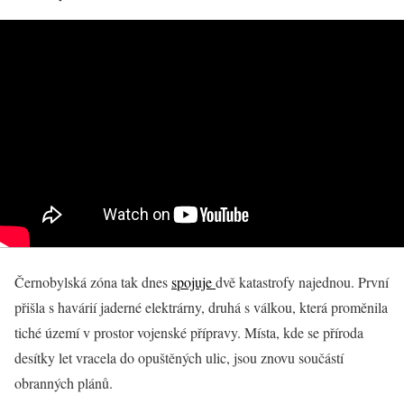
Černobylská zóna tak dnes
spojuje
dvě katastrofy najednou. První
přišla s havárií jaderné elektrárny, druhá s válkou, která proměnila
tiché území v prostor vojenské přípravy. Místa, kde se příroda
desítky let vracela do opuštěných ulic, jsou znovu součástí
obranných plánů.