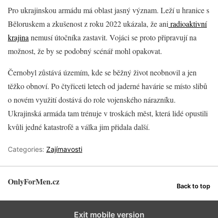
Pro ukrajinskou armádu má oblast jasný význam. Leží u hranice s
Běloruskem a zkušenost z roku 2022 ukázala, že ani
radioaktivní
krajina
nemusí útočníka zastavit. Vojáci se proto připravují na
možnost, že by se podobný scénář mohl opakovat.
Černobyl zůstává územím, kde se běžný život neobnovil a jen
těžko obnoví. Po čtyřiceti letech od jaderné havárie se místo slibů
o novém využití dostává do role vojenského nárazníku.
Ukrajinská armáda tam trénuje v troskách měst, která lidé opustili
kvůli jedné katastrofě a válka jim přidala další.
Categories:
Zajímavosti
OnlyForMen.cz
Back to top
Exit mobile version