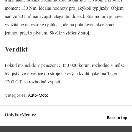
moment 130 Nm. Ideální hodnoty pro jakýkoli typ jízdy. Objem
nádrže 20 litrů nám zajistí elegantní dojezd. Síla motoru je navíc
využitá ne na vysoké rychlosti, ale na pohotovou akceleraci a
jemnou práci s plynem. Skvěle vyřešený stroj.
Verdikt
Pokud má někdo v peněžence 450 000 korun, rozhodně si může
být jistý, že investice do stroje takových kvalit, jaké má Tiger
1200 GT, se rozhodně vyplatí.
Categories:
Auto-Moto
OnlyForMen.cz
Back to top