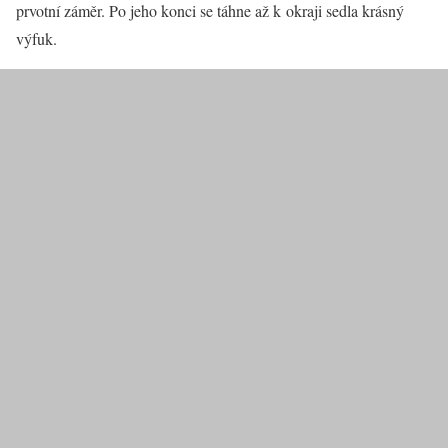
prvotní záměr. Po jeho konci se táhne až k okraji sedla krásný
výfuk.