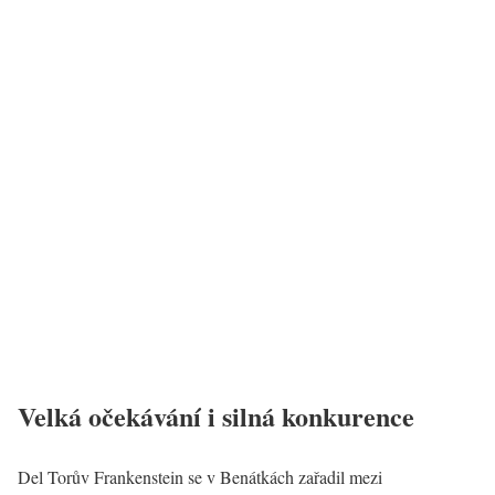
Velká očekávání i silná konkurence
Del Torův Frankenstein se v Benátkách zařadil mezi