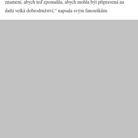
znamení, abych teď zpomalila, abych mohla být připravená na
další velká dobrodružství,“ napsala svým fanouškům.