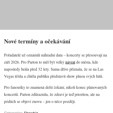
Nové termíny a očekávání
Pořadatelé už oznámili náhradní data – koncerty se přesouvají na
září 2026. Pro Parton to měl být velký
návrat
do města, kde
naposledy hrála před 32 lety. Sama dříve přiznala, že se na Las
Vegas těšila a chtěla publiku představit show plnou svých hitů.
Pro fanoušky to znamená delší čekání, nikoli konec plánovaných
koncertů. Parton zdůraznila, že zdraví je teď prioritou, ale na
pódiích se objeví znovu – jen o něco později.
Categories:
Showbiz