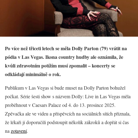
Po více než třiceti letech se měla Dolly Parton (79) vrátit na
pódia v Las Vegas. Ikona country hudby ale oznámila, že
kvůli zdravotním potížím musí zpomalit – koncerty se
odkládají minimálně o rok.
Publikum v Las Vegas si bude muset na Dolly Parton bohužel
počkat. Série šesti show s názvem Dolly: Live in Las Vegas měla
proběhnout v Caesars Palace od 4. do 13. prosince 2025.
Zpěvačka ale ve videu a příspěvcích na sociálních sítích přiznala,
že lékaři jí doporučili podstoupit několik zákroků a dopřát si čas
na
zotavení
.