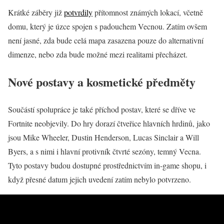
Krátké záběry již
potvrdily
přítomnost známých lokací, včetně
domu, který je úzce spojen s padouchem Vecnou. Zatím ovšem
není jasné, zda bude celá mapa zasazena pouze do alternativní
dimenze, nebo zda bude možné mezi realitami přecházet.
Nové postavy a kosmetické předměty
Součástí spolupráce je také příchod postav, které se dříve ve
Fortnite neobjevily. Do hry dorazí čtveřice hlavních hrdinů, jako
jsou Mike Wheeler, Dustin Henderson, Lucas Sinclair a Will
Byers, a s nimi i hlavní protivník čtvrté sezóny, temný Vecna.
Tyto postavy budou dostupné prostřednictvím in-game shopu, i
když přesné datum jejich uvedení zatím nebylo potvrzeno.