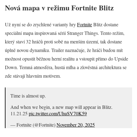
Nová mapa v režimu Fortnite Blitz
Už nyní se do zrychlené varianty hry
Fortnite
Blitz dostane
speciální mapa inspirovaná sérií Stranger Things. Tento režim,
který staví 32 hráčů proti sobě na menším území, tak dostane
úplně novou dynamiku. Trailer naznačuje, že hráči budou mít
možnost opustit běžnou herní realitu a vstoupit přímo do Upside
Down. Temná atmosféra, hustá mlha a zlověstná architektura se
zde stávají hlavním motivem.
Time is almost up.
And when we begin, a new map will appear in Blitz.
11.21.25
pic.twitter.com/UhuSV70K59
— Fortnite (@Fortnite)
November 20, 2025