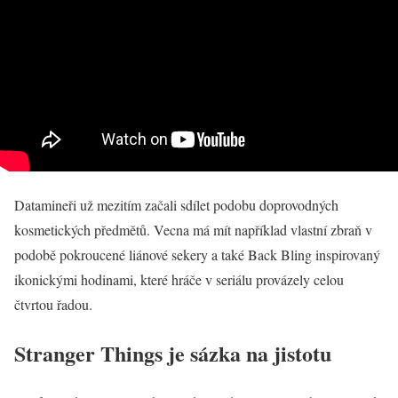
Datamineři už mezitím začali sdílet podobu doprovodných
kosmetických předmětů. Vecna má mít například vlastní zbraň v
podobě pokroucené liánové sekery a také Back Bling inspirovaný
ikonickými hodinami, které hráče v seriálu provázely celou
čtvrtou řadou.
Stranger Things je sázka na jistotu