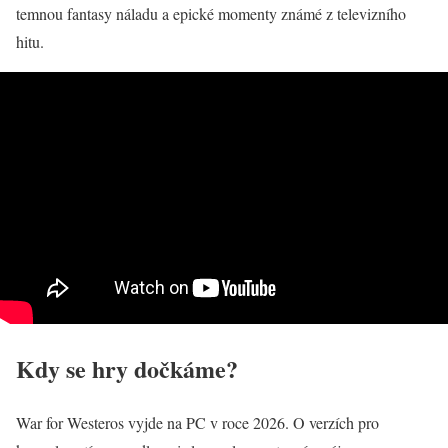
temnou fantasy náladu a epické momenty známé z televizního
hitu.
Kdy se hry dočkáme?
War for Westeros vyjde na PC v roce 2026. O verzích pro