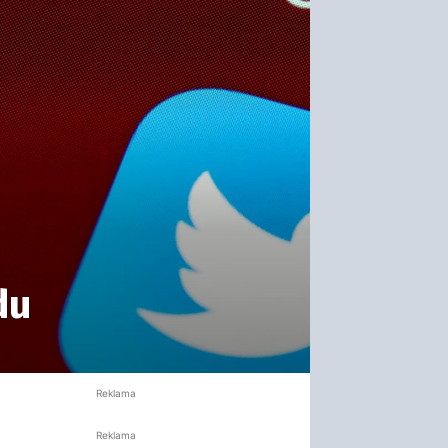
du
Reklama
Reklama