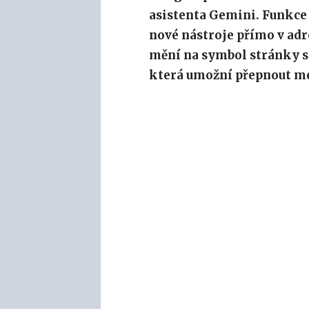
asistenta Gemini. Funkce 
nové nástroje přímo v ad
mění na symbol stránky s
která umožní přepnout me