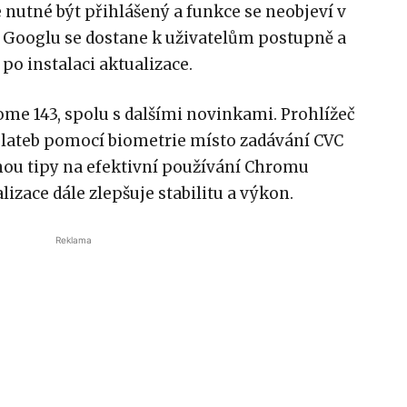
e nutné být přihlášený a funkce se neobjeví v
Googlu se dostane k uživatelům postupně a
o instalaci aktualizace.
me 143, spolu s dalšími novinkami. Prohlížeč
plateb pomocí biometrie místo zadávání CVC
anou tipy na efektivní používání Chromu
izace dále zlepšuje stabilitu a výkon.
Reklama