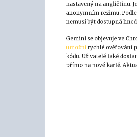
nastavený na angličtinu. J
anonymním režimu. Podle 
nemusí být dostupná hned p
Gemini se objevuje ve Chro
umožní
rychlé ověřování 
kódu. Uživatelé také dost
přímo na nové kartě. Aktual