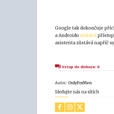
Google tak dokončuje pří
a Androidu
získává
přístup
asistenta zůstává napříč 
Vstup do diskuze:
0
Autor:
OnlyForMen
Sledujte nás na sítích