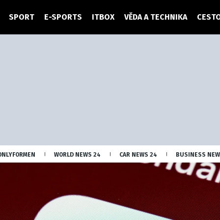
SPORT
E-SPORTS
ITBOX
VĚDA A TECHNIKA
CESTO
ONLYFORMEN
WORLD NEWS 24
CAR NEWS 24
BUSINESS NEW