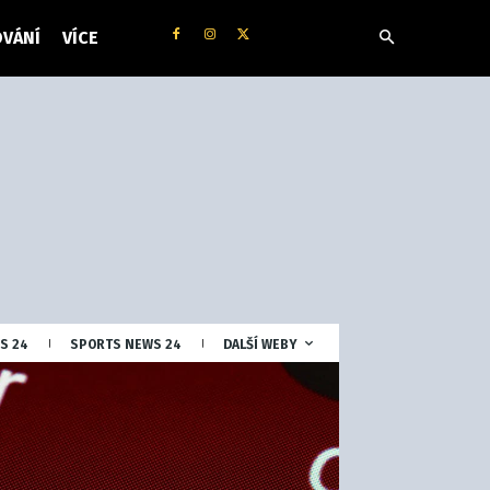
VÁNÍ
VÍCE
S 24
SPORTS NEWS 24
DALŠÍ WEBY