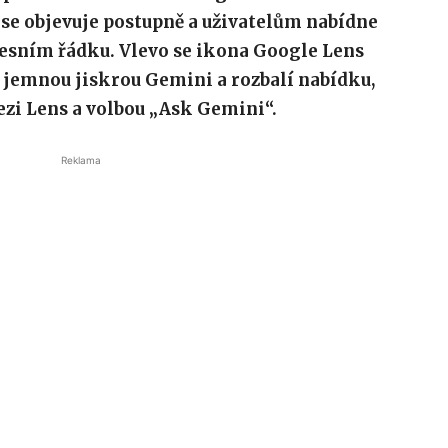
se objevuje postupně a uživatelům nabídne
resním řádku. Vlevo se ikona Google Lens
 jemnou jiskrou Gemini a rozbalí nabídku,
zi Lens a volbou „Ask Gemini“.
Reklama