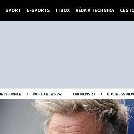
SPORT
E-SPORTS
ITBOX
VĚDA A TECHNIKA
CESTO
ONLYFORMEN
WORLD NEWS 24
CAR NEWS 24
BUSINESS NEW