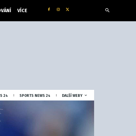
VÁNÍ
VÍCE
S 24
SPORTS NEWS 24
DALŠÍ WEBY