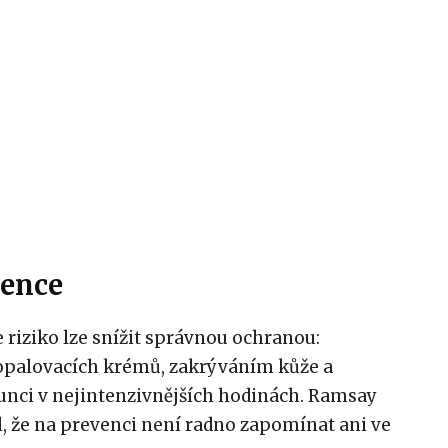
vence
že riziko lze snížit správnou ochranou:
palovacích krémů, zakrýváním kůže a
nci v nejintenzivnějších hodinách. Ramsay
 že na prevenci není radno zapomínat ani ve