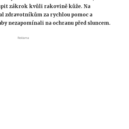
pit zákrok kvůli rakovině kůže. Na
val zdravotníkům za rychlou pomoc a
 aby nezapomínali na ochranu před sluncem.
Reklama