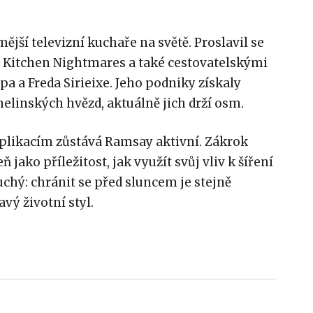
jší televizní kuchaře na světě. Proslavil se
o Kitchen Nightmares a také cestovatelskými
 a Freda Sirieixe. Jeho podniky získaly
inských hvězd, aktuálně jich drží osm.
likacím zůstává Ramsay aktivní. Zákrok
 jako příležitost, jak využít svůj vliv k šíření
uchý: chránit se před sluncem je stejně
avý životní styl.