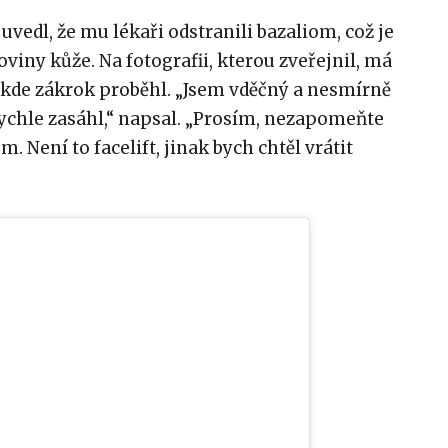
edl, že mu lékaři odstranili bazaliom, což je
ny kůže. Na fotografii, kterou zveřejnil, má
 kde zákrok proběhl. „Jsem vděčný a nesmírně
rychle zasáhl,“ napsal. „Prosím, nezapomeňte
. Není to facelift, jinak bych chtěl vrátit