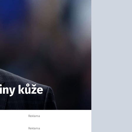
iny kůže
Reklama
Reklama