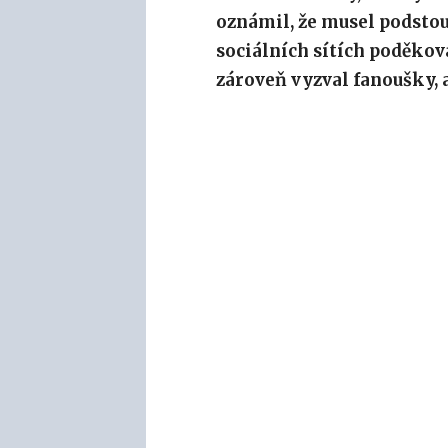
oznámil, že musel podstou
sociálních sítích poděko
zároveň vyzval fanoušky,