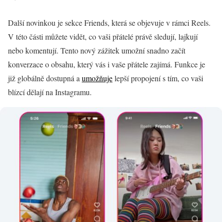
Další novinkou je sekce Friends, která se objevuje v rámci Reels.
V této části můžete vidět, co vaši přátelé právě sledují, lajkují
nebo komentují. Tento nový zážitek umožní snadno začít
konverzace o obsahu, který vás i vaše přátele zajímá. Funkce je
již globálně dostupná a
umožňuje
lepší propojení s tím, co vaši
blízcí dělají na Instagramu.