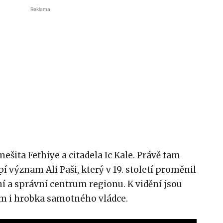
Reklama
mešita Fethiye a citadela Ic Kale. Právě tam
 význam Ali Paši, který v 19. století proměnil
ní a správní centrum regionu. K vidění jsou
m i hrobka samotného vládce.