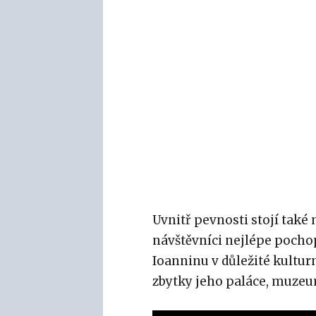
Uvnitř pevnosti stojí také 
návštěvníci nejlépe pochopí
Ioanninu v důležité kultur
zbytky jeho paláce, muzeu