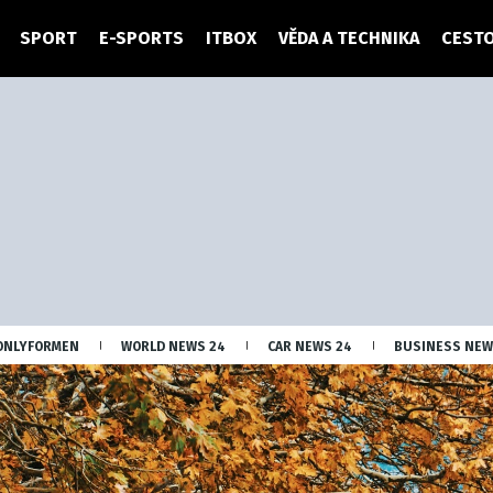
SPORT
E-SPORTS
ITBOX
VĚDA A TECHNIKA
CESTO
ONLYFORMEN
WORLD NEWS 24
CAR NEWS 24
BUSINESS NEW