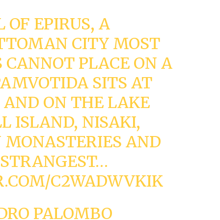
 OF EPIRUS, A
OTTOMAN CITY MOST
 CANNOT PLACE ON A
PAMVOTIDA SITS AT
, AND ON THE LAKE
L ISLAND, NISAKI,
N MONASTERIES AND
 STRANGEST…
ER.COM/C2WADWVKIK
DRO PALOMBO