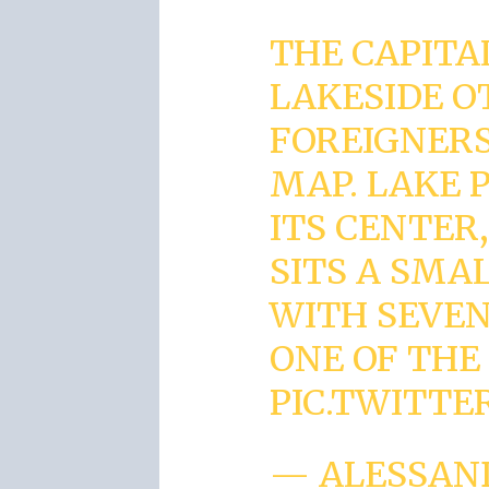
THE CAPITAL
LAKESIDE 
FOREIGNERS
MAP. LAKE 
ITS CENTER
SITS A SMAL
WITH SEVE
ONE OF THE
PIC.TWITT
— ALESSAN