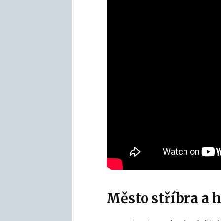
Město stříbra a 