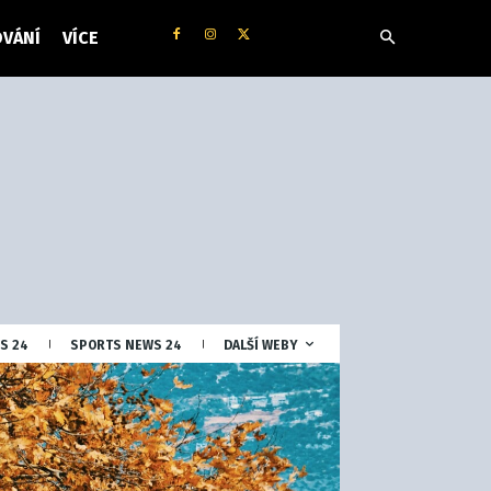
VÁNÍ
VÍCE
S 24
SPORTS NEWS 24
DALŠÍ WEBY