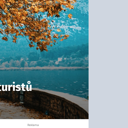
turistů
Reklama