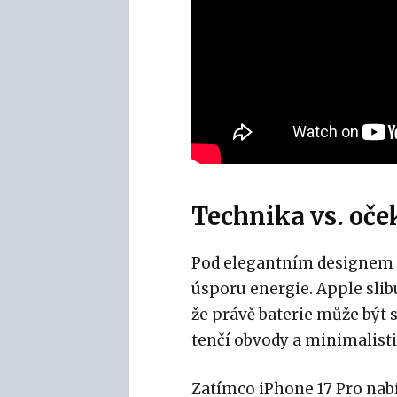
Technika vs. oče
Pod elegantním designem
úsporu energie. Apple slibu
že právě baterie může být 
tenčí obvody a minimalisti
Zatímco iPhone 17 Pro nabí