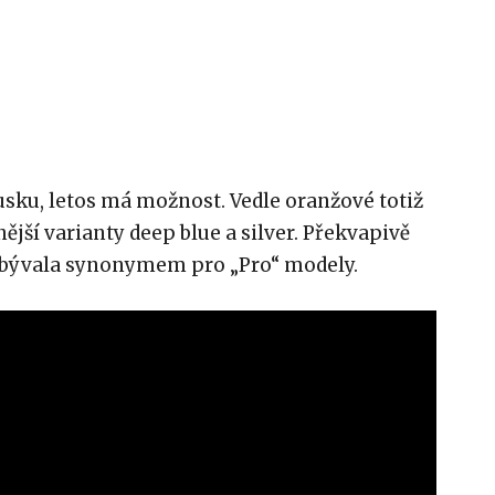
sku, letos má možnost. Vedle oranžové totiž
ější varianty deep blue a silver. Překvapivě
rá bývala synonymem pro „Pro“ modely.