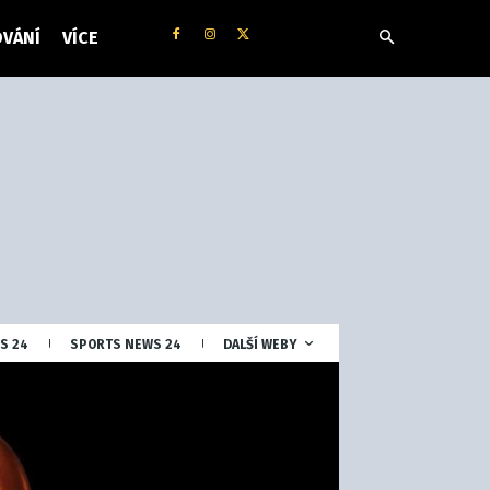
VÁNÍ
VÍCE
S 24
SPORTS NEWS 24
DALŠÍ WEBY