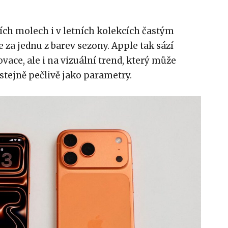
ích molech i v letních kolekcích častým
 za jednu z barev sezony. Apple tak sází
vace, ale i na vizuální trend, který může
yl stejně pečlivě jako parametry.