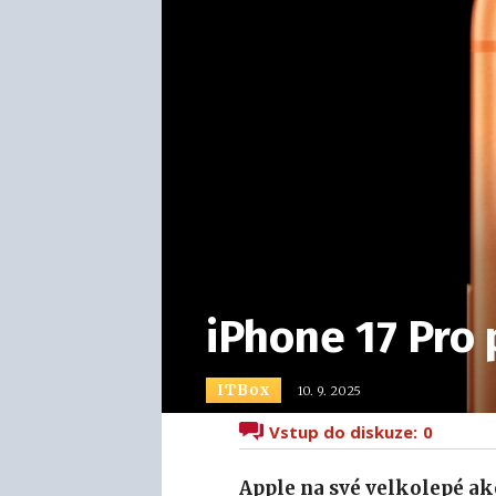
iPhone 17 Pro 
ITBox
10. 9. 2025
Vstup do diskuze:
0
Apple na své velkolepé a