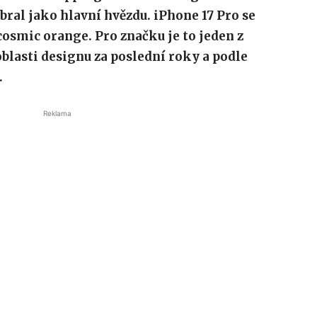
bral jako hlavní hvězdu. iPhone 17 Pro se
cosmic orange. Pro značku je to jeden z
blasti designu za poslední roky a podle
.
Reklama