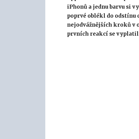
iPhonů a jednu barvu si vy
poprvé oblékl do odstínu 
nejodvážnějších kroků v o
prvních reakcí se vyplatil