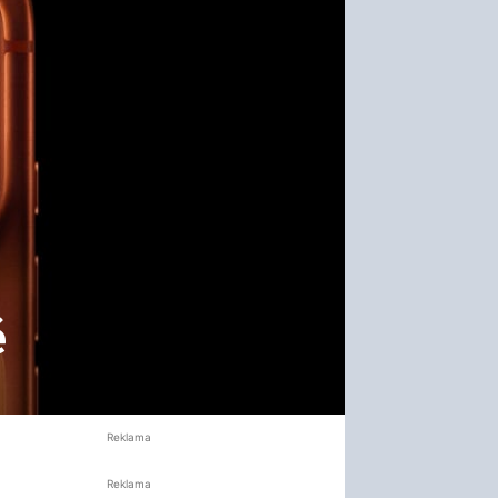
ě
Reklama
Reklama