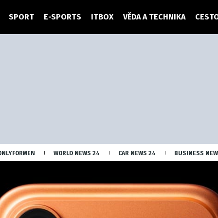
SPORT
E-SPORTS
ITBOX
VĚDA A TECHNIKA
CESTO
ONLYFORMEN
WORLD NEWS 24
CAR NEWS 24
BUSINESS NEW