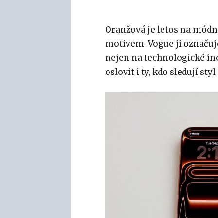
Oranžová je letos na módn
motivem. Vogue ji označuje
nejen na technologické ino
oslovit i ty, kdo sledují st