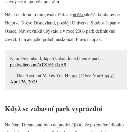
slavný vzor upravila po svém.
Nějakou dobu to fungovalo. Pak ale
přišla
silnější konkurence.
Nejprve Tokyo Disneyland, později Universal Studios Japan v
Ósace. Návštěvníků ubývalo a v roce 2006 park definitivně
zavřel. Tím ale jeho příběh neskončil. Právě naopak.
Nara Dreamland, Japan’s abandoned theme park…
pic.twitter.com/uTXFRp3xA9
— This Account Makes You Happy (@FeelYouHappy)
April 26, 2025
Když se zábavní park vyprázdní
Na Nara Dreamland bylo nejpodivnější to, že po zavření dlouho