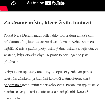
Zakázané místo, které živilo fantazii
Pověst Nara Dreamlandu rostla i díky fotografům a městským
průzkumníkům, kteří se snažili dostat dovnitř. Nebo aspoň co
nejblíž. K místu patřily ploty, ostnatý drát, ostraha a nejistota, co
se stane, když člověka chytí. A právě to celé legendě ještě
přidávalo.
Nebyl to jen opuštěný areál. Byl to opuštěný zábavní park s
falešným zámkem, prázdnými kolotoči a atmosférou, která
připomínala
noční můru z dětského světa. Přesně ten typ místa, o
kterém se roky mluví na internetu a které působí skoro až
neuvěřitelně.