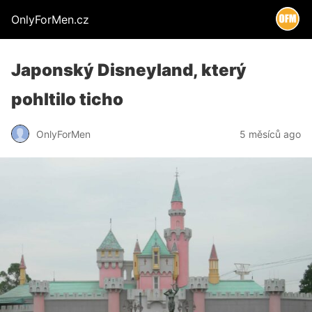
OnlyForMen.cz
Japonský Disneyland, který
pohltilo ticho
OnlyForMen
5 měsíců ago