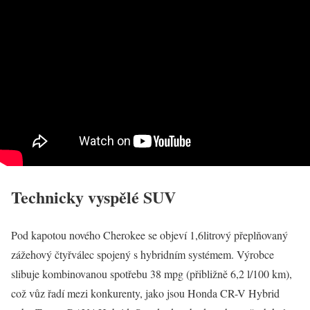
Technicky vyspělé SUV
Pod kapotou nového Cherokee se objeví 1,6litrový přeplňovaný
zážehový čtyřválec spojený s hybridním systémem. Výrobce
slibuje kombinovanou spotřebu 38 mpg (přibližně 6,2 l/100 km),
což vůz řadí mezi konkurenty, jako jsou Honda CR-V Hybrid