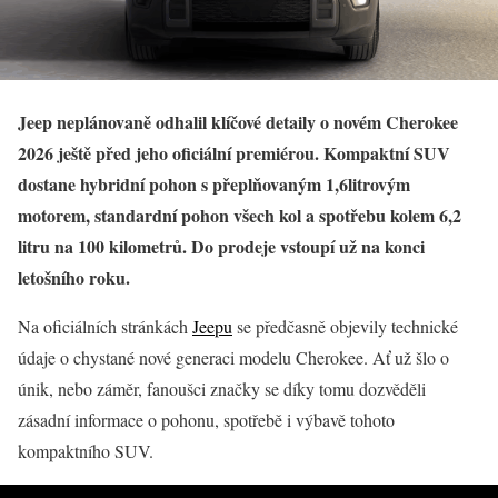
Jeep neplánovaně odhalil klíčové detaily o novém Cherokee
2026 ještě před jeho oficiální premiérou. Kompaktní SUV
dostane hybridní pohon s přeplňovaným 1,6litrovým
motorem, standardní pohon všech kol a spotřebu kolem 6,2
litru na 100 kilometrů. Do prodeje vstoupí už na konci
letošního roku.
Na oficiálních stránkách
Jeepu
se předčasně objevily technické
údaje o chystané nové generaci modelu Cherokee. Ať už šlo o
únik, nebo záměr, fanoušci značky se díky tomu dozvěděli
zásadní informace o pohonu, spotřebě i výbavě tohoto
kompaktního SUV.