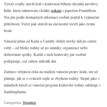
Výročí svatby slavili král s královnou během oficiální návštěvy
Itálie, která zahrnovala i krátké
setkání
s papežem Františkem.
Ten jim podle dostupných informací osobně popřál k výjimečné
příležitosti. Večer pak strávili na slavnostní večeři jako čestní
hosté.
Vánoční přání od Karla a Camilly obdrží stovky lidí po celém
světě – od blízké rodiny až po státníky, organizace nebo
dobročinné spolky. Každé z nich královský pár osobně
podepisuje, což zabere několik dní.
Zatímco veřejnost čeká na tradiční vánoční projev krále, ten už
plánuje, jak se o svátcích sejde se zbytkem rodiny. Stejně jako v
minulých letech se vánoční program královské rodiny odehraje v
Sandringhamu.
Categories:
Showbiz