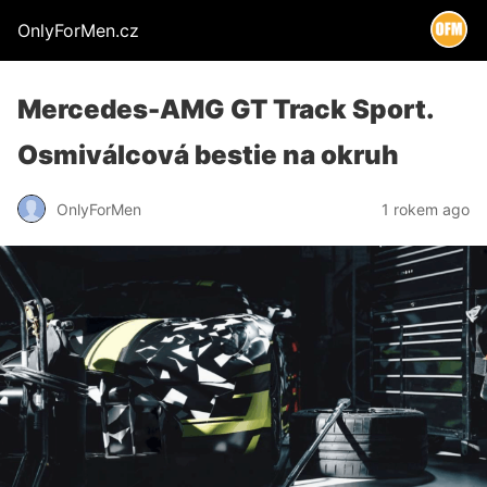
OnlyForMen.cz
Mercedes-AMG GT Track Sport.
Osmiválcová bestie na okruh
OnlyForMen
1 rokem ago