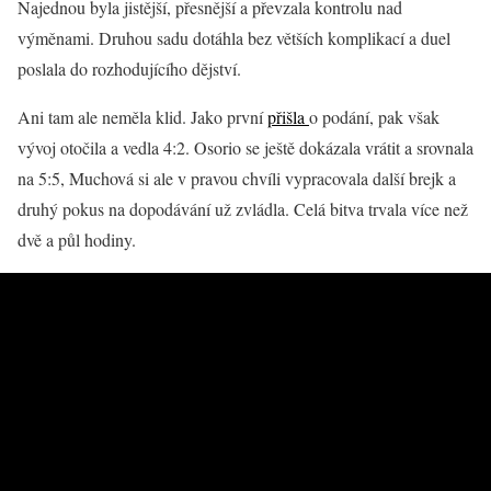
Najednou byla jistější, přesnější a převzala kontrolu nad
výměnami. Druhou sadu dotáhla bez větších komplikací a duel
poslala do rozhodujícího dějství.
Ani tam ale neměla klid. Jako první
přišla
o podání, pak však
vývoj otočila a vedla 4:2. Osorio se ještě dokázala vrátit a srovnala
na 5:5, Muchová si ale v pravou chvíli vypracovala další brejk a
druhý pokus na dopodávání už zvládla. Celá bitva trvala více než
dvě a půl hodiny.