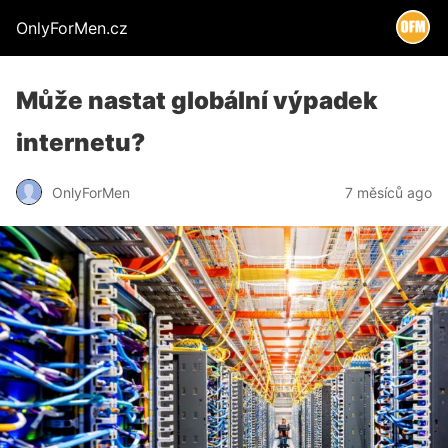
OnlyForMen.cz
Může nastat globální výpadek
internetu?
OnlyForMen
7 měsíců ago