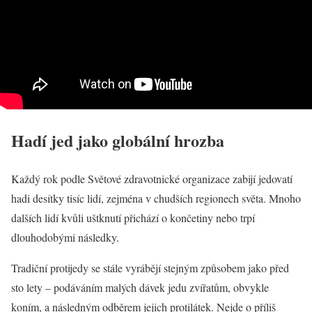
Hadí jed jako globální hrozba
Každý rok podle Světové zdravotnické organizace zabijí jedovatí
hadi desítky tisíc lidí, zejména v chudších regionech světa. Mnoho
dalších lidí kvůli uštknutí přichází o končetiny nebo trpí
dlouhodobými následky.
Tradiční protijedy se stále vyrábějí stejným způsobem jako před
sto lety – podáváním malých dávek jedu zvířatům, obvykle
koním, a následným odběrem jejich protilátek. Nejde o příliš