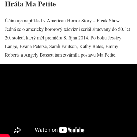
Hrála Ma Petite
Účinkuje například v American Horror Story – Freak Show.
Jedná se o americký hororový televizní seriál situovaný do 50. let
20. století, který měl premiéru 8. října 2014. Po boku Jessicy
Lange, Evana Peterse, Sarah Paulson, Kathy Bates, Emmy
Roberts a Angely Bassett tam ztvárnila postavu Ma Petite.