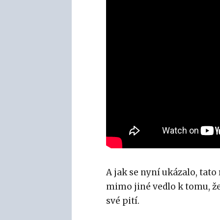
A jak se nyní ukázalo, tat
mimo jiné vedlo k tomu, že 
své pití.