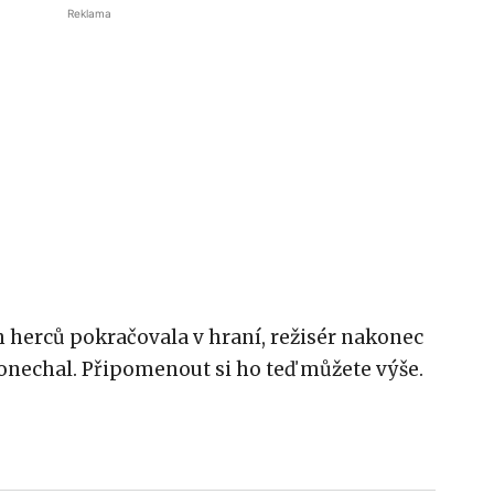
Reklama
h herců pokračovala v hraní, režisér nakonec
nechal. Připomenout si ho teď můžete výše.