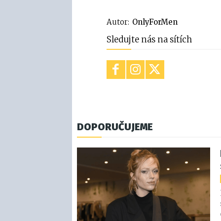
Autor:
OnlyForMen
Sledujte nás na sítích
DOPORUČUJEME