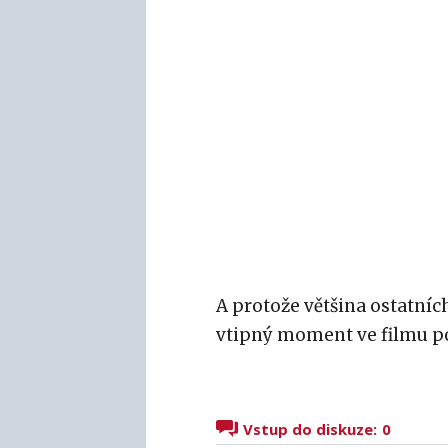
A protože většina ostatníc
vtipný moment ve filmu po
Vstup do diskuze:
0