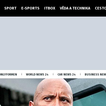
SPORT
E-SPORTS
ITBOX
VĚDA A TECHNIKA
CESTO
ONLYFORMEN
WORLD NEWS 24
CAR NEWS 24
BUSINESS NEW