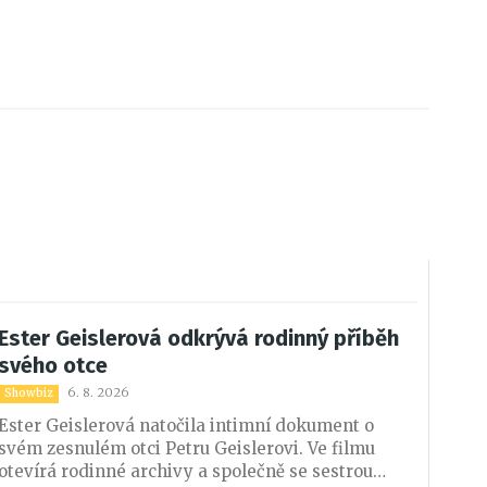
Ester Geislerová odkrývá rodinný příběh
svého otce
6. 8. 2026
Showbiz
Ester Geislerová natočila intimní dokument o
svém zesnulém otci Petru Geislerovi. Ve filmu
otevírá rodinné archivy a společně se sestrou