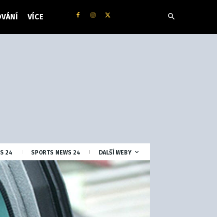
VÁNÍ
VÍCE
S 24
SPORTS NEWS 24
DALŠÍ WEBY