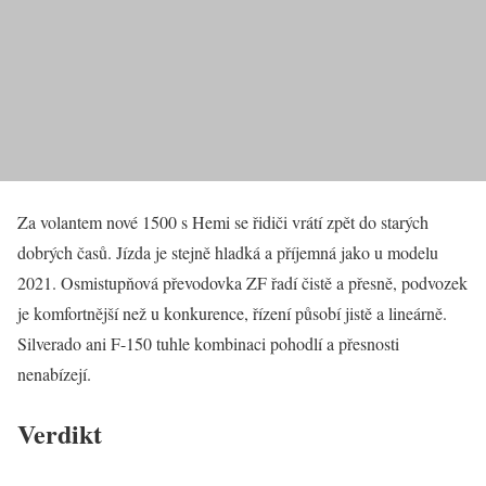
Za volantem nové 1500 s Hemi se řidiči vrátí zpět do starých
dobrých časů. Jízda je stejně hladká a příjemná jako u modelu
2021. Osmistupňová převodovka ZF řadí čistě a přesně, podvozek
je komfortnější než u konkurence, řízení působí jistě a lineárně.
Silverado ani F-150 tuhle kombinaci pohodlí a přesnosti
nenabízejí.
Verdikt