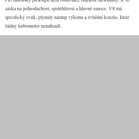
sázka na jednoduchost, spolehlivost a hlavně emoce. V8 má
specifický zvuk, plynulý nástup výkonu a zvláštní kouzlo, které
žádný turbomotor nenahradí.