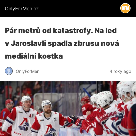
OnlyForMen.cz
Pár metrů od katastrofy. Na led
v Jaroslavli spadla zbrusu nová
mediální kostka
OnlyForMen
4 roky ago