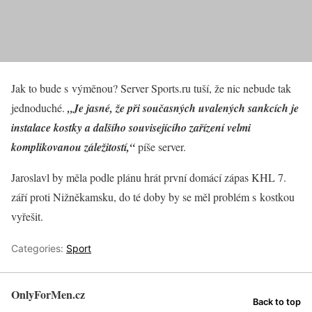
Jak to bude s výměnou? Server Sports.ru tuší, že nic nebude tak
jednoduché.
„Je jasné, že při současných uvalených sankcích je
instalace kostky a dalšího souvisejícího zařízení velmi
komplikovanou záležitostí,“
píše server.
Jaroslavl by měla podle plánu hrát první domácí zápas KHL 7.
září proti Nižněkamsku, do té doby by se měl problém s kostkou
vyřešit.
Categories:
Sport
OnlyForMen.cz
Back to top