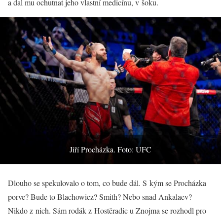
a dal mu ochutnat jeho vlastní medicínu, v šoku.
Jiří Procházka. Foto: UFC
Dlouho se spekulovalo o tom, co bude dál. S kým se Procházka
porve? Bude to Blachowicz? Smith? Nebo snad Ankalaev?
Nikdo z nich. Sám rodák z Hostěradic u Znojma se rozhodl pro