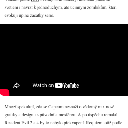
světlem i návrat k jednoduchým, ale účinným zombíkům, kteří
evokují úplné začátky série.
Mnozí spekulují, zda se Capcom nesnaží o vědomý mix nové
grafiky a designu s původní atmosférou. A po úspěchu remaků
Resident Evil 2 a 4 by to nebylo překvapení. Requiem totiž podle