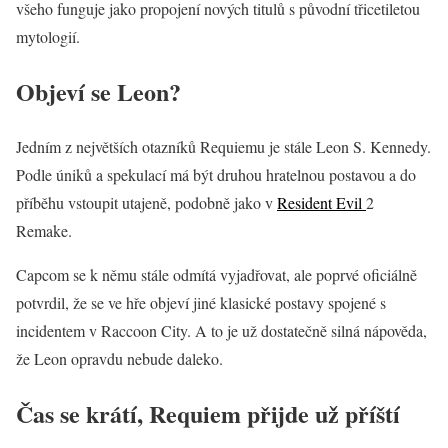
všeho funguje jako propojení nových titulů s původní třicetiletou
mytologií.
Objeví se Leon?
Jedním z největších otazníků Requiemu je stále Leon S. Kennedy.
Podle úniků a spekulací má být druhou hratelnou postavou a do
příběhu vstoupit utajeně, podobně jako v
Resident Evil
2
Remake.
Capcom se k němu stále odmítá vyjadřovat, ale poprvé oficiálně
potvrdil, že se ve hře objeví jiné klasické postavy spojené s
incidentem v Raccoon City. A to je už dostatečně silná nápověda,
že Leon opravdu nebude daleko.
Čas se krátí, Requiem přijde už příští