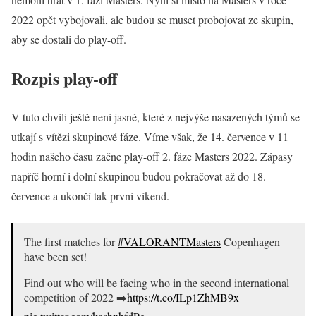
2022 opět vybojovali, ale budou se muset probojovat ze skupin,
aby se dostali do play-off.
Rozpis play-off
V tuto chvíli ještě není jasné, které z nejvýše nasazených týmů se
utkají s vítězi skupinové fáze. Víme však, že 14. července v 11
hodin našeho času začne play-off 2. fáze Masters 2022. Zápasy
napříč horní i dolní skupinou budou pokračovat až do 18.
července a ukončí tak první víkend.
The first matches for
#VALORANTMasters
Copenhagen
have been set!
Find out who will be facing who in the second international
competition of 2022 ➡️
https://t.co/ILp1ZhMB9x