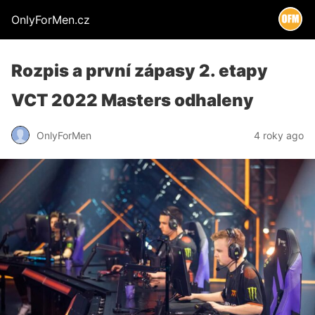
OnlyForMen.cz
Rozpis a první zápasy 2. etapy
VCT 2022 Masters odhaleny
OnlyForMen
4 roky ago