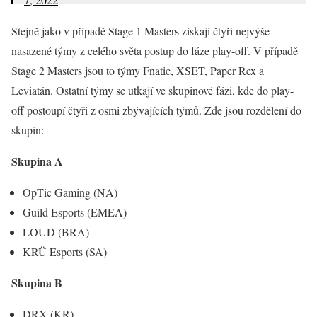
Stejně jako v případě Stage 1 Masters získají čtyři nejvýše
nasazené týmy z celého světa postup do fáze play-off. V případě
Stage 2 Masters jsou to týmy Fnatic, XSET, Paper Rex a
Leviatán. Ostatní týmy se utkají ve skupinové fázi, kde do play-
off postoupí čtyři z osmi zbývajících týmů. Zde jsou rozdělení do
skupin:
Skupina A
OpTic Gaming (NA)
Guild Esports (EMEA)
LOUD (BRA)
KRÜ Esports (SA)
Skupina B
DRX (KR)