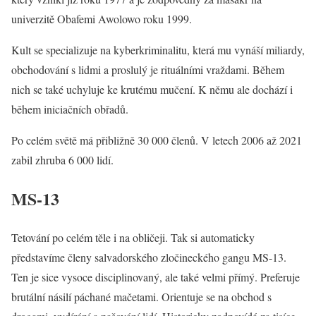
univerzitě Obafemi Awolowo roku 1999.
Kult se specializuje na kyberkriminalitu, která mu vynáší miliardy,
obchodování s lidmi a proslulý je rituálními vraždami. Během
nich se také uchyluje ke krutému mučení. K němu ale dochází i
během iniciačních obřadů.
Po celém světě má přibližně 30 000 členů. V letech 2006 až 2021
zabil zhruba 6 000 lidí.
MS-13
Tetování po celém těle i na obličeji. Tak si automaticky
představíme členy salvadorského zločineckého gangu MS-13.
Ten je sice vysoce disciplinovaný, ale také velmi přímý. Preferuje
brutální násilí páchané mačetami. Orientuje se na obchod s