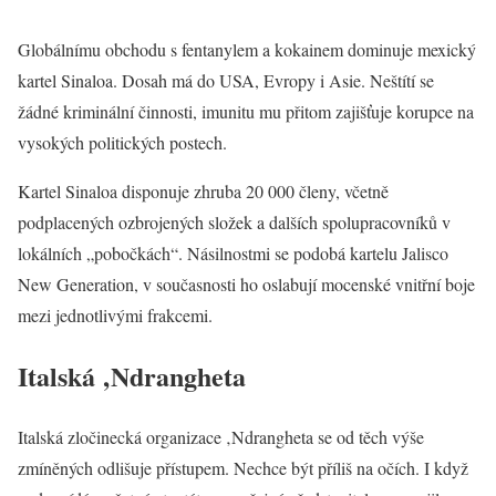
Globálnímu obchodu s fentanylem a kokainem dominuje mexický
kartel Sinaloa. Dosah má do USA, Evropy i Asie. Neštítí se
žádné kriminální činnosti, imunitu mu přitom zajišťuje korupce na
vysokých politických postech.
Kartel Sinaloa disponuje zhruba 20 000 členy, včetně
podplacených ozbrojených složek a dalších spolupracovníků v
lokálních „pobočkách“. Násilnostmi se podobá kartelu Jalisco
New Generation, v současnosti ho oslabují mocenské vnitřní boje
mezi jednotlivými frakcemi.
Italská ‚Ndrangheta
Italská zločinecká organizace ‚Ndrangheta se od těch výše
zmíněných odlišuje přístupem. Nechce být příliš na očích. I když