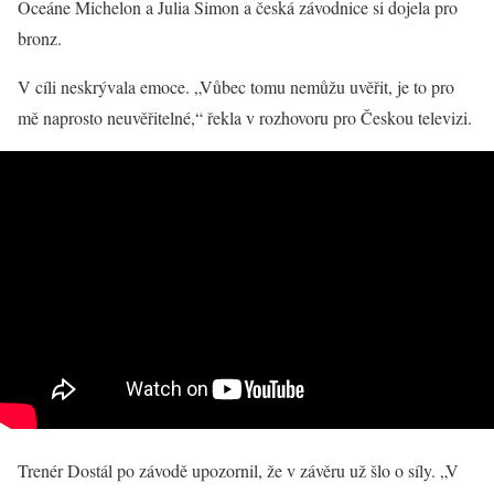
Oceáne Michelon a Julia Simon a česká závodnice si dojela pro
bronz.
V cíli neskrývala emoce. „Vůbec tomu nemůžu uvěřit, je to pro
mě naprosto neuvěřitelné,“ řekla v rozhovoru pro Českou televizi.
Trenér Dostál po závodě upozornil, že v závěru už šlo o síly. „V