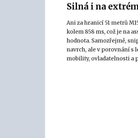
Silná i na extré
Ani za hranicí 51 metrů M1
kolem 858 ms, což je na as
hodnota. Samozřejmě, snip
navrch, ale v porovnání s
mobility, ovladatelnosti a p