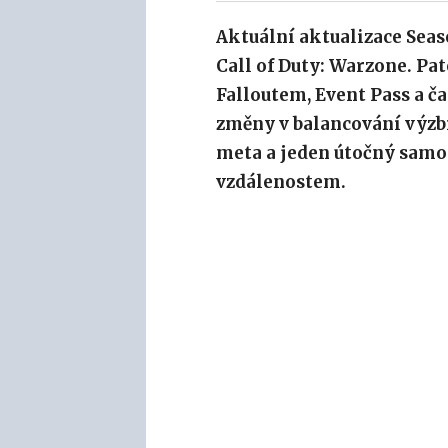
Aktuální aktualizace Sea
Call of Duty: Warzone. Pat
Falloutem, Event Pass a č
změny v balancování výzb
meta a jeden útočný samo
vzdálenostem.