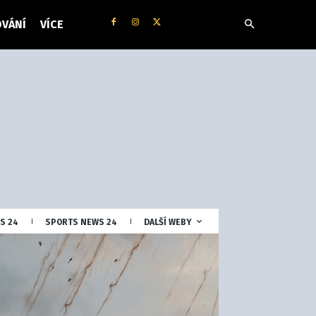
VÁNÍ
VÍCE
S 24
SPORTS NEWS 24
DALŠÍ WEBY