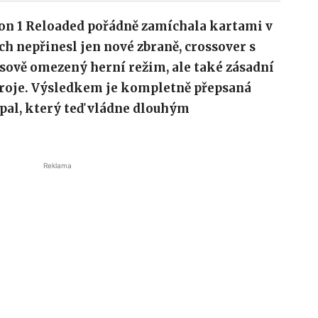
son 1 Reloaded pořádně zamíchala kartami v
ch nepřinesl jen nové zbraně, crossover s
asově omezený herní režim, ale také zásadní
roje. Výsledkem je kompletně přepsaná
pal, který teď vládne dlouhým
Reklama