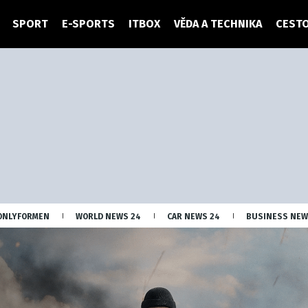
SPORT
E-SPORTS
ITBOX
VĚDA A TECHNIKA
CESTO
ONLYFORMEN
WORLD NEWS 24
CAR NEWS 24
BUSINESS NEW