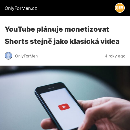
OnlyForMen.cz
YouTube plánuje monetizovat
Shorts stejně jako klasická videa
OnlyForMen
4 roky ago