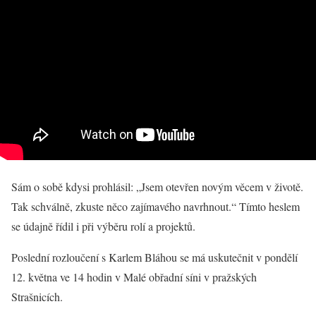
Sám o sobě kdysi prohlásil: „Jsem otevřen novým věcem v životě.
Tak schválně, zkuste něco zajímavého navrhnout.“ Tímto heslem
se údajně řídil i při výběru rolí a projektů.
Poslední rozloučení s Karlem Bláhou se má uskutečnit v pondělí
12. května ve 14 hodin v Malé obřadní síni v pražských
Strašnicích.