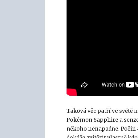
Taková věc patří ve světě 
Pokémon Sapphire a senzo
někoho nenapadne. Počin a
dokáže zvítězit vlastně kdo