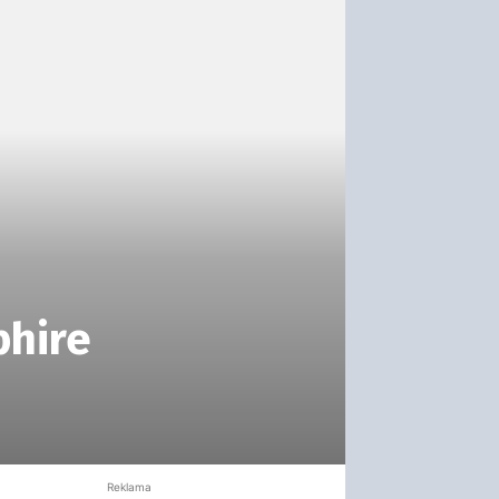
phire
Reklama