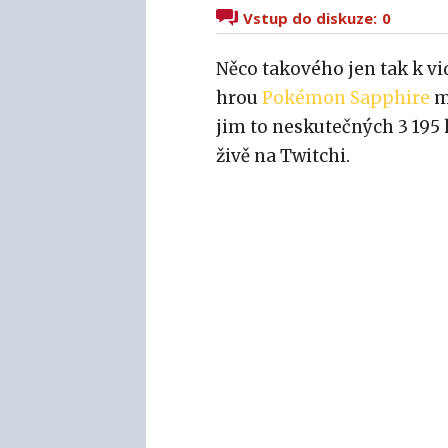
Vstup do diskuze:
0
Něco takového jen tak k vi
hrou
Pokémon Sapphire
mě
jim to neskutečných 3 195 
živě na Twitchi.