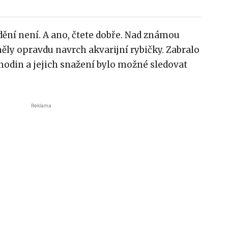
dění není. A ano, čtete dobře. Nad známou
ly opravdu navrch akvarijní rybičky. Zabralo
hodin a jejich snažení bylo možné sledovat
Reklama