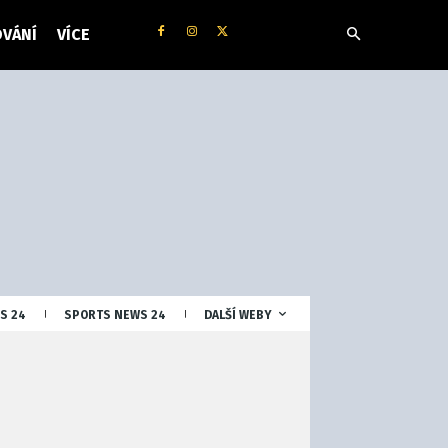
VÁNÍ
VÍCE
S 24
SPORTS NEWS 24
DALŠÍ WEBY