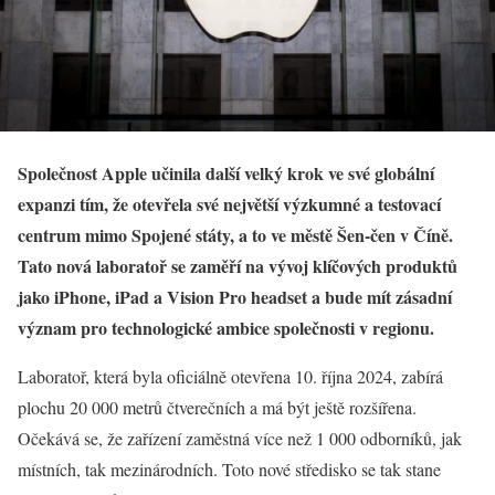
Společnost Apple učinila další velký krok ve své globální
expanzi tím, že otevřela své největší výzkumné a testovací
centrum mimo Spojené státy, a to ve městě Šen-čen v Číně.
Tato nová laboratoř se zaměří na vývoj klíčových produktů
jako iPhone, iPad a Vision Pro headset a bude mít zásadní
význam pro technologické ambice společnosti v regionu.
Laboratoř, která byla oficiálně otevřena 10. října 2024, zabírá
plochu 20 000 metrů čtverečních a má být ještě rozšířena.
Očekává se, že zařízení zaměstná více než 1 000 odborníků, jak
místních, tak mezinárodních. Toto nové středisko se tak stane