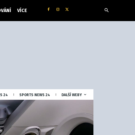
VÁNÍ
VÍCE
S 24
SPORTS NEWS 24
DALŠÍ WEBY