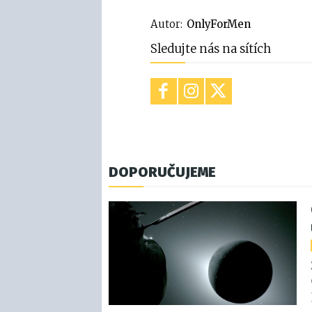
Autor:
OnlyForMen
Sledujte nás na sítích
DOPORUČUJEME