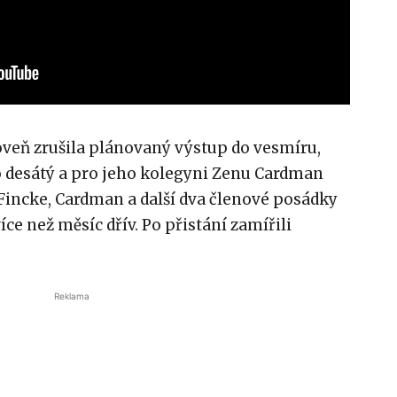
veň zrušila plánovaný výstup do vesmíru,
o desátý a pro jeho kolegyni Zenu Cardman
e Fincke, Cardman a další dva členové posádky
více než měsíc dřív. Po přistání zamířili
Reklama