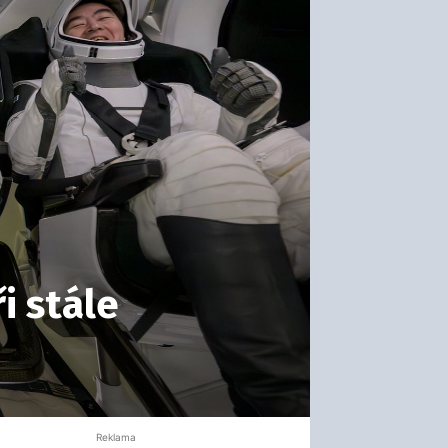
i stále
Reklama