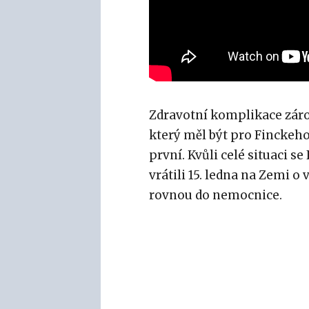
Zdravotní komplikace záro
který měl být pro Finckeh
první. Kvůli celé situaci s
vrátili 15. ledna na Zemi o 
rovnou do nemocnice.