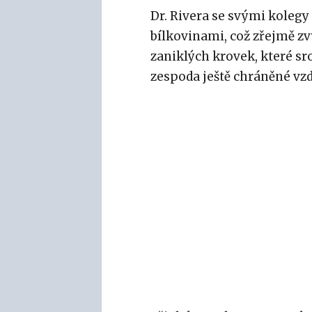
Dr. Rivera se svými kolegy 
bílkovinami, což zřejmě zvy
zaniklých krovek, které sr
zespoda ještě chráněné v