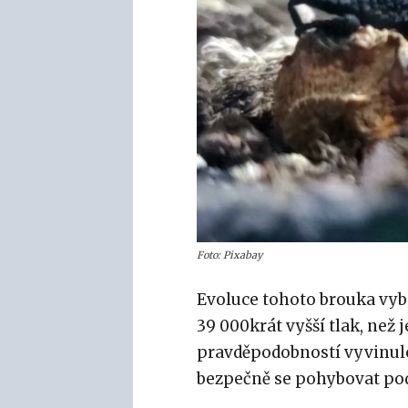
Foto: Pixabay
Evoluce tohoto brouka vyb
39 000krát vyšší tlak, než 
pravděpodobností vyvinul
bezpečně se pohybovat po