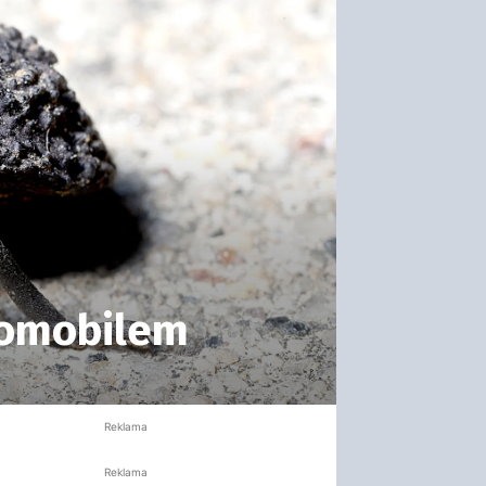
utomobilem
Reklama
Reklama