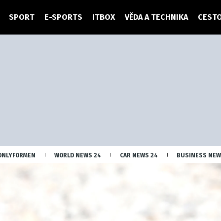
SPORT
E-SPORTS
ITBOX
VĚDA A TECHNIKA
CESTO
ONLYFORMEN
WORLD NEWS 24
CAR NEWS 24
BUSINESS NEW