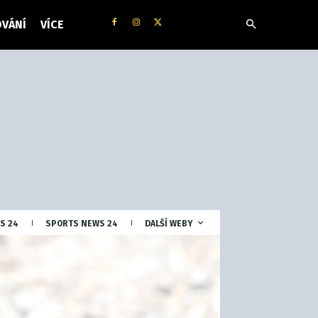
VÁNÍ
VÍCE
S 24
SPORTS NEWS 24
DALŠÍ WEBY