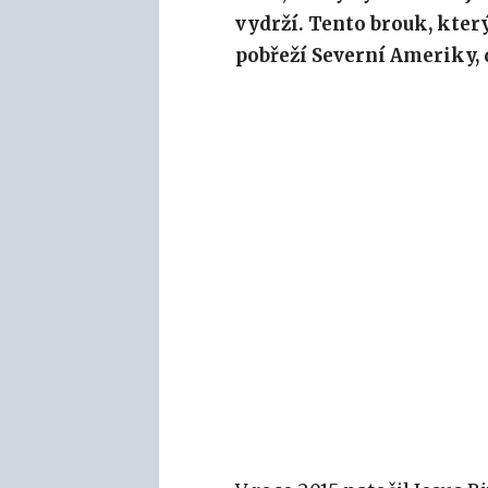
vydrží. Tento brouk, kte
pobřeží Severní Ameriky, 