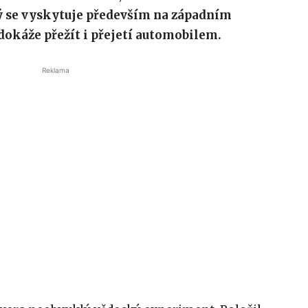
rý se vyskytuje především na západním
dokáže přežít i přejetí automobilem.
Reklama