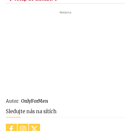
Reklama
Autor:
OnlyForMen
Sledujte nás na sítích