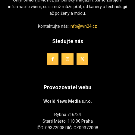
informací o všem, co si muž může přát, od kariéry a technologií
až po ženy a módu.
Kontaktujte nás:
info@wn24.cz
Sledujte nás
Provozovatel webu
World News Media s.r.o.
Rybná 716/24
Staré Město, 110 00 Praha
IČO: 09372008 DIČ: CZ09372008