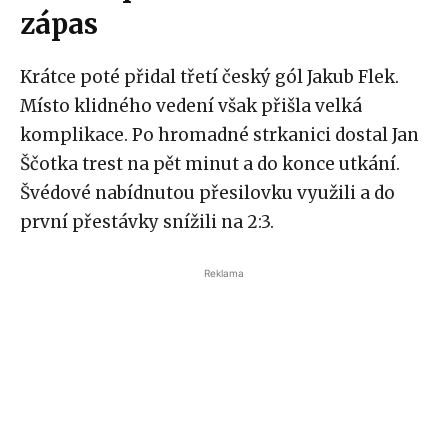
zápas
Krátce poté přidal třetí český gól Jakub Flek.
Místo klidného vedení však přišla velká
komplikace. Po hromadné strkanici dostal Jan
Ščotka trest na pět minut a do konce utkání.
Švédové nabídnutou přesilovku využili a do
první přestávky snížili na 2:3.
Reklama