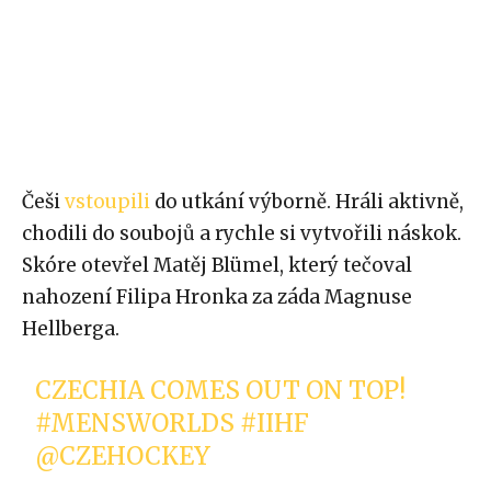
Češi
vstoupili
do utkání výborně. Hráli aktivně,
chodili do soubojů a rychle si vytvořili náskok.
Skóre otevřel Matěj Blümel, který tečoval
nahození Filipa Hronka za záda Magnuse
Hellberga.
CZECHIA COMES OUT ON TOP!
#MENSWORLDS
#IIHF
@CZEHOCKEY