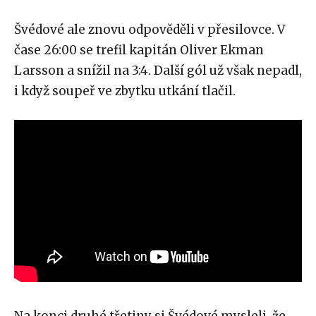
Švédové ale znovu odpověděli v přesilovce. V
čase 26:00 se trefil kapitán Oliver Ekman
Larsson a snížil na 3:4. Další gól už však nepadl,
i když soupeř ve zbytku utkání tlačil.