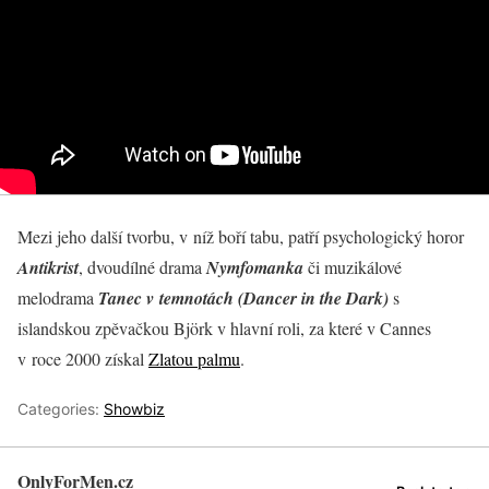
Mezi jeho další tvorbu, v níž boří tabu, patří psychologický horor
Antikrist
, dvoudílné drama
Nymfomanka
či muzikálové
melodrama
Tanec v temnotách (Dancer in the Dark)
s
islandskou zpěvačkou Björk v hlavní roli, za které v Cannes
v roce 2000 získal
Zlatou palmu
.
Categories:
Showbiz
OnlyForMen.cz