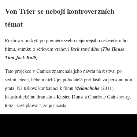
Von Trier se nebojí kontroverzních
témat
Rozhovor poskytl po premiéře svého nejnovějšího celovečerního
filmu, snímku o sériovém vrahovi
Jack staví dům (The House
That Jack Built)
.
Tato projekce v Cannes znamenala jeho návrat na festival po
sedmi letech, během nichž jej pořadatelé prohlásili za personu non
grata. Na tiskové konferenci k filmu
Melancholie
(2011),
katastrofickému dramatu s
Kirsten Dunst
a Charlotte Gainsbourg,
totiž „zavtipkoval“, že je nacista.