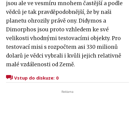
jsou ale ve vesmíru mnohem častější a podle
vědců je tak pravděpodobnější, že by naši
planetu ohrozily právě ony. Didymos a
Dimorphos jsou proto vzhledem ke své
velikosti vhodnými testovacími objekty. Pro
testovací misi s rozpočtem asi 330 milionů
dolarů je vědci vybrali i kvůli jejich relativně
malé vzdálenosti od Země.
Vstup do diskuze:
0
Reklama