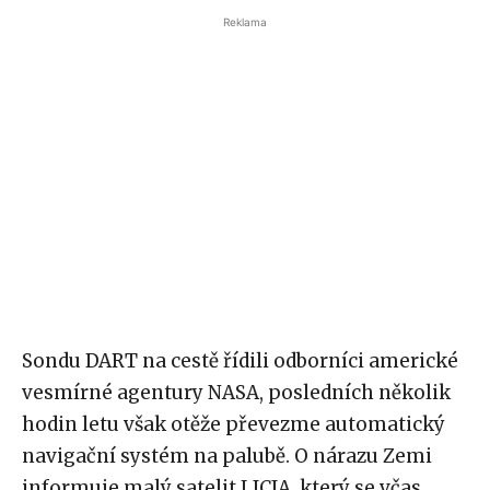
Reklama
Sondu DART na cestě řídili odborníci americké
vesmírné agentury NASA, posledních několik
hodin letu však otěže převezme automatický
navigační systém na palubě. O nárazu Zemi
informuje malý satelit LICIA, který se včas