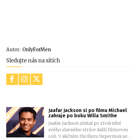
Autor:
OnlyForMen
Sledujte nás na sítích
Jaafar Jackson si po filmu Michael
zahraje po boku Willa Smithe
Jaafar Jackson získal po ztvárnění
svého slavného strýce další filmovou
roli. V akčním thrilleru Supermax se