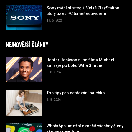
Sony mění strategii. Velké PlayStation
tituly už na PC téměř neuvidíme
19. 5. 2026
NEJNOVĚJŠÍ ČLÁNKY
Jaafar Jackson si po filmu Michael
zahraje po boku Willa Smithe
5. 8. 2026
Top tipy pro cestování nalehko
5. 8. 2026
WhatsApp umožní označit všechny členy
skupiny najednou