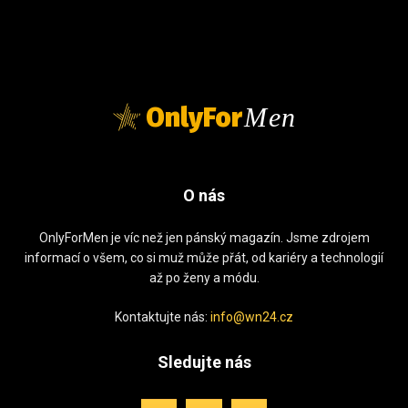
OnlyFor
Men
O nás
OnlyForMen je víc než jen pánský magazín. Jsme zdrojem
informací o všem, co si muž může přát, od kariéry a technologií
až po ženy a módu.
Kontaktujte nás:
info@wn24.cz
Sledujte nás