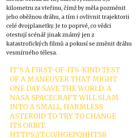
kilometru za vteřinu, čímž by měla pozměnit
jeho oběžnou dráhu, a tím i ovlivnit trajektorii
celé dvojplanetky. Je to poprvé, co vědci
otestují scénář jinak známý jen z
katastrofických filmů a pokusí se změnit dráhu
vesmírného tělesa.
IT'S A FIRST-OF-ITS-KIND TEST
OF A MANEUVER THAT MIGHT
ONE DAY SAVE THE WORLD. A
NASA SPACECRAFT WILL SLAM
INTO A SMALL, HARMLESS
ASTEROID TO TRY TO CHANGE
ITS ORBIT.
HTTPS://T.CO/HGEPQHHTS8