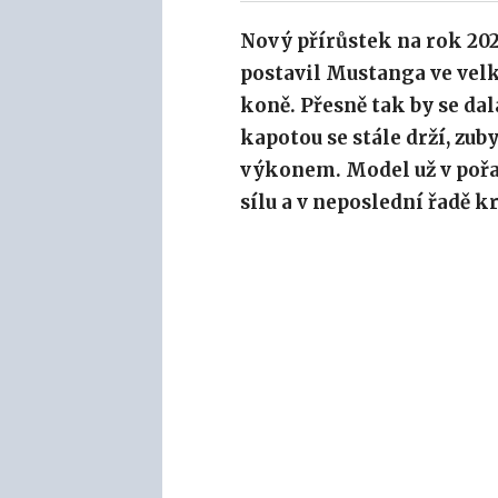
Nový přírůstek na rok 202
postavil Mustanga ve vel
koně. Přesně tak by se da
kapotou se stále drží, zu
výkonem. Model už v pořa
sílu a v neposlední řadě k