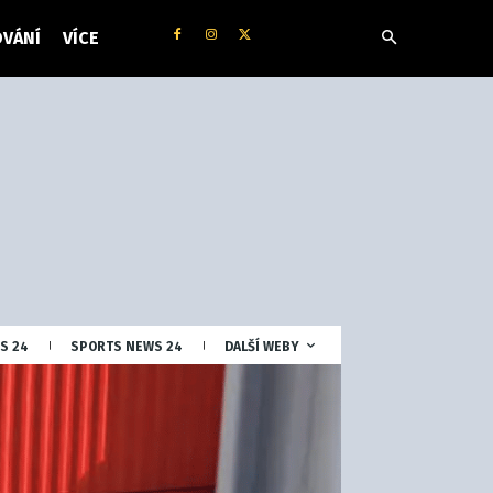
VÁNÍ
VÍCE
S 24
SPORTS NEWS 24
DALŠÍ WEBY