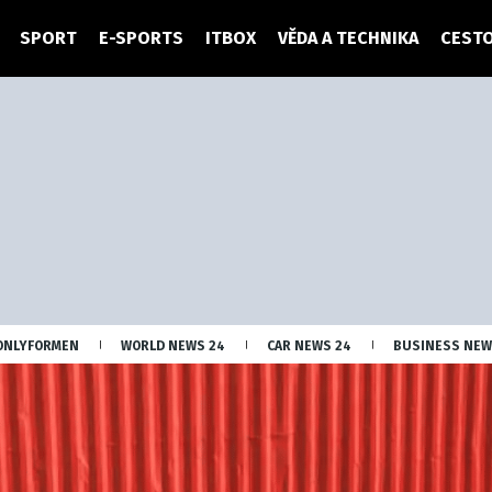
SPORT
E-SPORTS
ITBOX
VĚDA A TECHNIKA
CESTO
ONLYFORMEN
WORLD NEWS 24
CAR NEWS 24
BUSINESS NEW