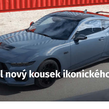
il nový kousek ikonické