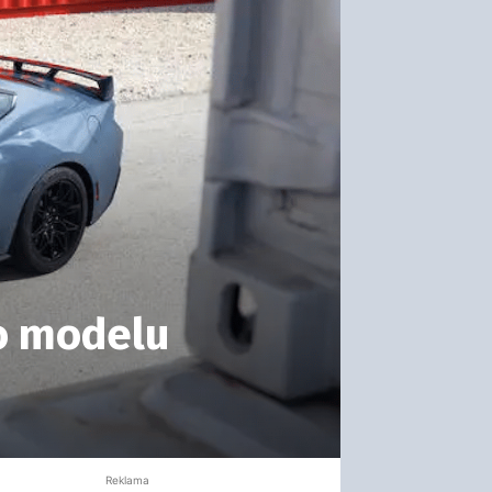
ho modelu
Reklama