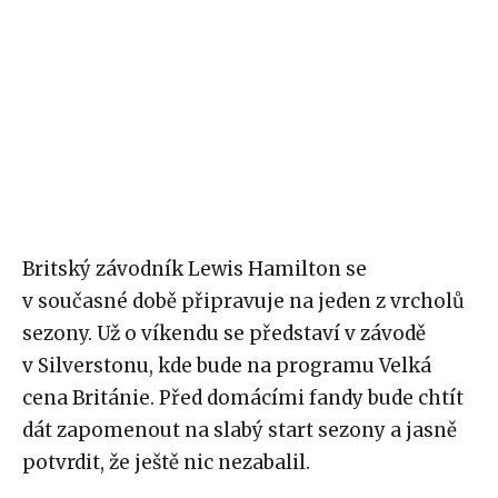
Britský závodník Lewis Hamilton se
v současné době připravuje na jeden z vrcholů
sezony. Už o víkendu se představí v závodě
v Silverstonu, kde bude na programu Velká
cena Británie. Před domácími fandy bude chtít
dát zapomenout na slabý start sezony a jasně
potvrdit, že ještě nic nezabalil.