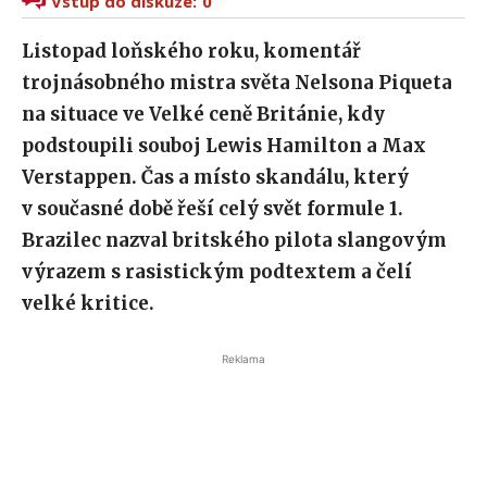
Vstup do diskuze:
0
Listopad loňského roku, komentář
trojnásobného mistra světa Nelsona Piqueta
na situace ve Velké ceně Británie, kdy
podstoupili souboj Lewis Hamilton a Max
Verstappen. Čas a místo skandálu, který
v současné době řeší celý svět formule 1.
Brazilec nazval britského pilota slangovým
výrazem s rasistickým podtextem a čelí
velké kritice.
Reklama