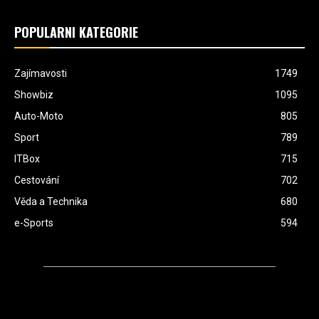
POPULÁRNÍ KATEGORIE
Zajímavosti
1749
Showbiz
1095
Auto-Moto
805
Sport
789
ITBox
715
Cestování
702
Věda a Technika
680
e-Sports
594