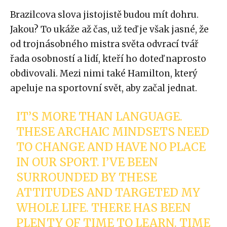
Brazilcova slova jistojistě budou mít dohru.
Jakou? To ukáže až čas, už teď je však jasné, že
od trojnásobného mistra světa odvrací tvář
řada osobností a lidí, kteří ho doteď naprosto
obdivovali. Mezi nimi také Hamilton, který
apeluje na sportovní svět, aby začal jednat.
IT’S MORE THAN LANGUAGE.
THESE ARCHAIC MINDSETS NEED
TO CHANGE AND HAVE NO PLACE
IN OUR SPORT. I’VE BEEN
SURROUNDED BY THESE
ATTITUDES AND TARGETED MY
WHOLE LIFE. THERE HAS BEEN
PLENTY OF TIME TO LEARN. TIME