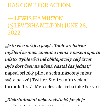
HAS COME FOR ACTION.
— LEWIS HAMILTON
(@LEWISHAMILTON)
JUNE 28,
2022
„Je to více než jen jazyk. Tohle archaické
myšlení se musí změnit a nemá v našem sportu
místo. Tyhle věci mě obklopovaly celý život.
Bylo dost času na učení. Nastal čas jednat,“
napsal britský pilot a sedminásobný mistr
světa na svůj Twitter. Stojí za ním vedení
formule 1, stáj Mercedes, ale třeba také Ferrari.
„Diskriminační nebo rasistický jazyk je