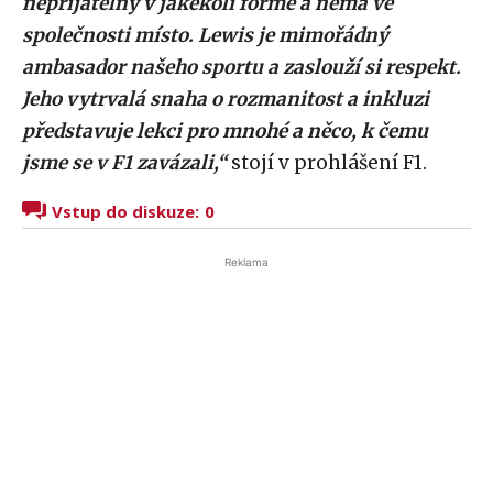
nepřijatelný v jakékoli formě a nemá ve
společnosti místo. Lewis je mimořádný
ambasador našeho sportu a zaslouží si respekt.
Jeho vytrvalá snaha o rozmanitost a inkluzi
představuje lekci pro mnohé a něco, k čemu
jsme se v F1 zavázali,“
stojí v prohlášení F1.
Vstup do diskuze:
0
Reklama