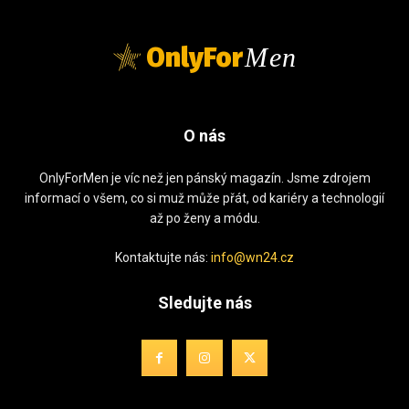
OnlyFor
Men
O nás
OnlyForMen je víc než jen pánský magazín. Jsme zdrojem
informací o všem, co si muž může přát, od kariéry a technologií
až po ženy a módu.
Kontaktujte nás:
info@wn24.cz
Sledujte nás