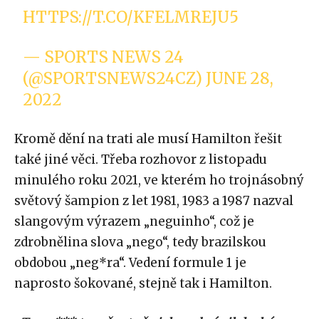
HTTPS://T.CO/KFELMREJU5
— SPORTS NEWS 24
(@SPORTSNEWS24CZ)
JUNE 28,
2022
Kromě dění na trati ale musí Hamilton řešit
také jiné věci. Třeba rozhovor z listopadu
minulého roku 2021, ve kterém ho trojnásobný
světový šampion z let 1981, 1983 a 1987 nazval
slangovým výrazem „neguinho“, což je
zdrobnělina slova „nego“, tedy brazilskou
obdobou „neg*ra“. Vedení formule 1 je
naprosto šokované, stejně tak i Hamilton.