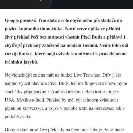
Google posouvá Translate z role obyčejného překladače do
pozice kapesního tlumočníka. Nová verze aplikace přináší
živý překlad řeči bez nutnosti vlastnit Pixel Buds a přidává i
chytřejší překlady založené na modelu Gemini. Vedle toho dál
rozvíjí funkce, které mají uživatele motivovat k pravidelnému
tréninku jazyků.
Nejviditelnější změna míří na funkci Live Translate. Dřív ji šlo
naplno využít hlavně s Pixel Buds, teď má fungovat s libovolnými
sluchátky připojenými k Android telefonu. Beta test startuje v
USA, Mexiku a Indii. Překlad by měl být schopen zvládnout
plynulou konverzaci, a to jak v podobě textu na obrazovce, tak v
podobě zvuku.
Google staví nové živé překlady na Gemini a slibuje, že se bude