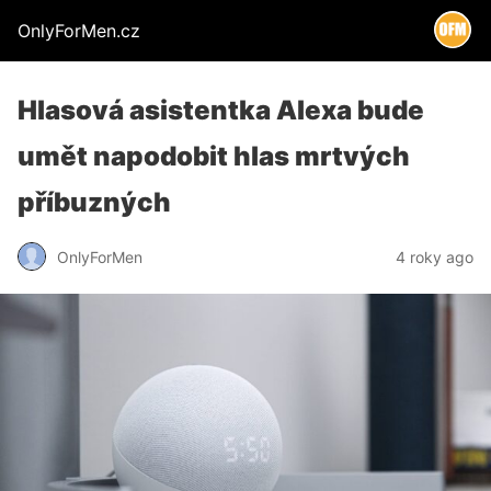
OnlyForMen.cz
Hlasová asistentka Alexa bude
umět napodobit hlas mrtvých
příbuzných
OnlyForMen
4 roky ago