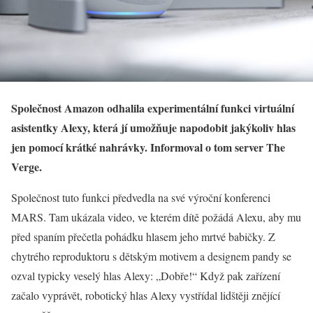
Společnost Amazon odhalila experimentální funkci virtuální
asistentky Alexy, která jí umožňuje napodobit jakýkoliv hlas
jen pomocí krátké nahrávky. Informoval o tom server The
Verge.
Společnost tuto funkci předvedla na své výroční konferenci
MARS. Tam ukázala video, ve kterém dítě požádá Alexu, aby mu
před spaním přečetla pohádku hlasem jeho mrtvé babičky. Z
chytrého reproduktoru s dětským motivem a designem pandy se
ozval typicky veselý hlas Alexy: „Dobře!“ Když pak zařízení
začalo vyprávět, robotický hlas Alexy vystřídal lidštěji znějící