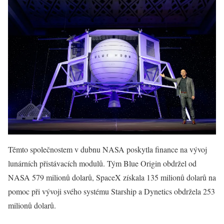
Těmto společnostem v dubnu NASA poskytla finance na vývoj
lunárních přistávacích modulů. Tým Blue Origin obdržel od
NASA 579 milionů dolarů, SpaceX získala 135 milionů dolarů na
pomoc při vývoji svého systému Starship a Dynetics obdržela 253
milionů dolarů.