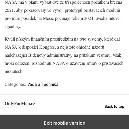
NASA má v plánu vybrat dvě ze tří společností počátkem března
2021, aby pokračovaly ve vývoji prototypů přistávacích modulů
pro mise posádek na Měsíc počínaje rokem 2024, uvedla mluvčí
agentury.
Kvůli nízkým finančním prostředkům na tyto systémy, které dal
NASA k dispozici Kongres, a nejistotě ohledně názorů
nadcházející Bidenovy administrativy na průzkum vesmíru, však
hrozí odložení rozhodnutí NASA o uzavření smluv o přistávacích
modulech.
Categories:
Věda a Technika
OnlyForMen.cz
Back to top
Exit mobile version