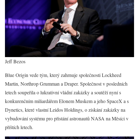
Jeff Bezos
Blue Origin vede tým, který zahrnuje společnosti Lockheed
Martin, Northrop Grumman a Draper. Společnost v posledních
letech soupeřila o lukrativní vládní zakázky a soutěží nyní s
konkurenčním miliardářem Elonem Muskem a jeho SpaceX a s
Dynetics, které vlastní Leidos Holdings, o získání zakázky na
vybudování systému pro přistání astronautů NASA na Měsíci v
příštích letech.