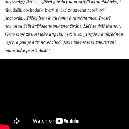
nevychází,“
dodala.
„Před pár dny nám rozbili okno dodávky,“
říká další, obchodník, který si také ze strachu nepřál být
.
jmenován
„Přišel jsem kvůli tomu o zaměstnance. Prostě
nemohou čelit každodennímu zneužívání. Lidé se drží stranou.
Proto moje živnost také utrpěla,“
svěřil se.
„Přijdou a ukradnou
vejce, a pak je hází na obchod. Jsme také rasově zneužíváni,
máme toho prostě dost.“