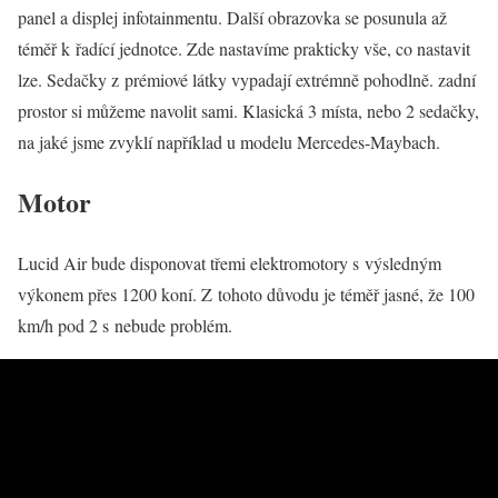
panel a displej infotainmentu. Další obrazovka se posunula až
téměř k řadící jednotce. Zde nastavíme prakticky vše, co nastavit
lze. Sedačky z prémiové látky vypadají extrémně pohodlně. zadní
prostor si můžeme navolit sami. Klasická 3 místa, nebo 2 sedačky,
na jaké jsme zvyklí například u modelu Mercedes-Maybach.
Motor
Lucid Air bude disponovat třemi elektromotory s výsledným
výkonem přes 1200 koní. Z tohoto důvodu je téměř jasné, že 100
km/h pod 2 s nebude problém.