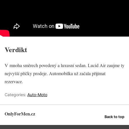
Verdikt
V mnoha směrech povedený a luxusní sedan. Lucid Air zaujme ty
nejvyšší příčky prodeje. Automobilka už začala přijímat
rezervace.
Categories:
Auto-Moto
OnlyForMen.cz
Back to top