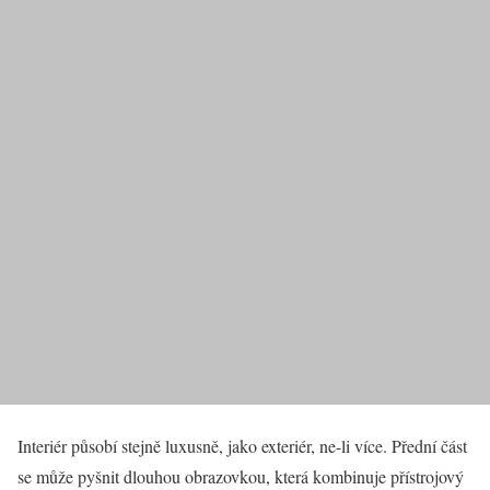
Interiér působí stejně luxusně, jako exteriér, ne-li více. Přední část
se může pyšnit dlouhou obrazovkou, která kombinuje přístrojový